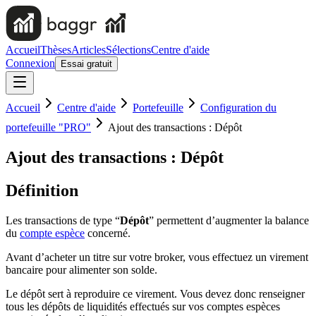
Accueil
Thèses
Articles
Sélections
Centre d'aide
Connexion
Essai gratuit
Accueil
Centre d'aide
Portefeuille
Configuration du
portefeuille "PRO"
Ajout des transactions : Dépôt
Ajout des transactions : Dépôt
Définition
Les transactions de type “
Dépôt
” permettent d’augmenter la balance
du
compte espèce
concerné.
Avant d’acheter un titre sur votre broker, vous effectuez un virement
bancaire pour alimenter son solde.
Le dépôt sert à reproduire ce virement. Vous devez donc renseigner
tous les dépôts de liquidités effectués sur vos comptes espèces