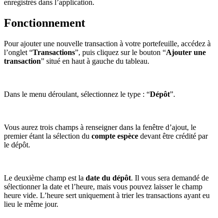
enregistrés dans l’application.
Fonctionnement
Pour ajouter une nouvelle transaction à votre portefeuille, accédez à
l’onglet “
Transactions
”, puis cliquez sur le bouton “
Ajouter une
transaction
” situé en haut à gauche du tableau.
Dans le menu déroulant, sélectionnez le type : “
Dépôt
”.
Vous aurez trois champs à renseigner dans la fenêtre d’ajout, le
premier étant la sélection du
compte espèce
devant être crédité par
le dépôt.
Le deuxième champ est la
date du dépôt
. Il vous sera demandé de
sélectionner la date et l’heure, mais vous pouvez laisser le champ
heure vide. L’heure sert uniquement à trier les transactions ayant eu
lieu le même jour.