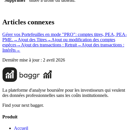
“
Supprimer
” située à droite du tableau.
Articles connexes
Gérer vos Portefeuilles en mode "PRO": comptes titres, PEA, PEA-
PME.
→
Ajout des Titres
→
Ajout ou modification des comptes
espèces
→
Ajout des transactions : Retrait
→
Ajout des transactions :
Intérêts
→
Dernière mise à jour :
2 avril 2026
La plateforme d'analyse boursière pour les investisseurs qui veulent
des données professionnelles sans les coûts institutionnels.
Find your next bagger.
Produit
Accueil