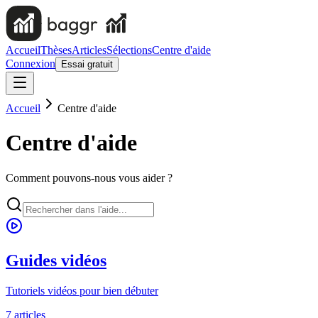
Accueil
Thèses
Articles
Sélections
Centre d'aide
Connexion
Essai gratuit
Accueil
Centre d'aide
Centre d'aide
Comment pouvons-nous vous aider ?
Guides vidéos
Tutoriels vidéos pour bien débuter
7
article
s