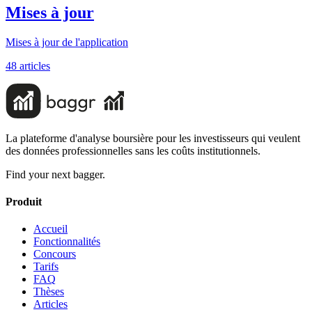
Mises à jour
Mises à jour de l'application
48
article
s
La plateforme d'analyse boursière pour les investisseurs qui veulent
des données professionnelles sans les coûts institutionnels.
Find your next bagger.
Produit
Accueil
Fonctionnalités
Concours
Tarifs
FAQ
Thèses
Articles