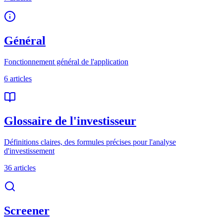
Général
Fonctionnement général de l'application
6
article
s
Glossaire de l'investisseur
Définitions claires, des formules précises pour l'analyse
d'investissement
36
article
s
Screener