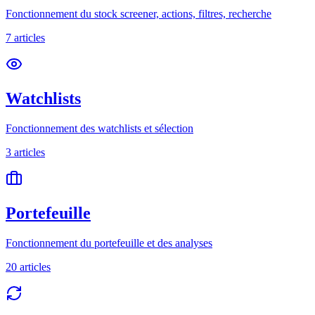
Fonctionnement du stock screener, actions, filtres, recherche
7
article
s
Watchlists
Fonctionnement des watchlists et sélection
3
article
s
Portefeuille
Fonctionnement du portefeuille et des analyses
20
article
s