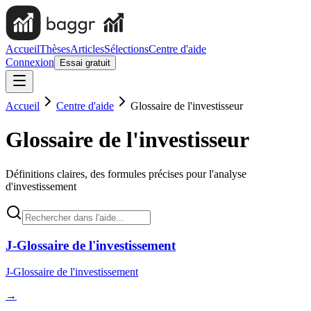
Accueil
Thèses
Articles
Sélections
Centre d'aide
Connexion
Essai gratuit
Accueil
Centre d'aide
Glossaire de l'investisseur
Glossaire de l'investisseur
Définitions claires, des formules précises pour l'analyse
d'investissement
J-Glossaire de l'investissement
J-Glossaire de l'investissement
→