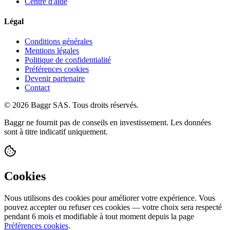
Centre d'aide
Légal
Conditions générales
Mentions légales
Politique de confidentialité
Préférences cookies
Devenir partenaire
Contact
© 2026 Baggr SAS. Tous droits réservés.
Baggr ne fournit pas de conseils en investissement. Les données
sont à titre indicatif uniquement.
Cookies
Nous utilisons des cookies pour améliorer votre expérience. Vous
pouvez accepter ou refuser ces cookies — votre choix sera respecté
pendant 6 mois et modifiable à tout moment depuis la page
Préférences cookies
.