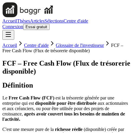
Accueil
Thèses
Articles
Sélections
Centre d'aide
Connexion
Essai gratuit
Accueil
Centre d'aide
Glossaire de l'investisseur
FCF –
Free Cash Flow (Flux de trésorerie disponible)
FCF – Free Cash Flow (Flux de trésorerie
disponible)
Définition
Le
Free Cash Flow (FCF)
est la trésorerie générée par une
entreprise qui est
disponible pour être distribuée
aux actionnaires
et aux créanciers, ou pour être utilisée pour des projets de
croissance,
après avoir couvert tous les besoins de maintien de
l'activité.
C'est une mesure pure de la
richesse réelle
(disponible) créée par