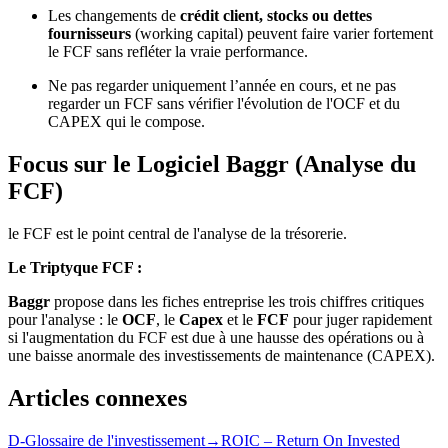
Les changements de
crédit client, stocks ou dettes
fournisseurs
(working capital) peuvent faire varier fortement
le FCF sans refléter la vraie performance.
Ne pas regarder uniquement l’année en cours, et ne pas
regarder un FCF sans vérifier l'évolution de l'OCF et du
CAPEX qui le compose.
Focus sur le Logiciel Baggr (Analyse du
FCF)
le FCF est le point central de l'analyse de la trésorerie.
Le Triptyque FCF :
Baggr
propose dans les fiches entreprise les trois chiffres critiques
pour l'analyse : le
OCF
, le
Capex
et le
FCF
pour juger rapidement
si l'augmentation du FCF est due à une hausse des opérations ou à
une baisse anormale des investissements de maintenance (CAPEX).
Articles connexes
D-Glossaire de l'investissement
→
ROIC – Return On Invested