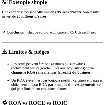
💡
Exemple simple
Une entreprise possède
500 millions d’euros d’actifs
. Son résultat
net est de
25 millions d’euros
.
📌
Conclusion :
chaque euro d’actif génère 0,05 € de profit net.
⚠️
Limites & pièges
Les actifs peuvent être sous-estimés ou surévalués
(notamment par les goodwill liés aux acquisitions) : cela
change le ROA sans changer la réalité du business
.
Un ROA élevé n’est pas toujours positif : certaines entreprises
obtiennent un bon ROA
par manque d’investissements
, ce
qui peut limiter leur croissance future.
🔁
ROA vs ROCE vs ROIC