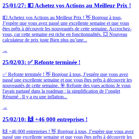
25/01/27: 💵 Achetez vos Actions au Meilleur Prix !
💵 Achetez vos Actions au Meilleur Prix ! 👋 Bonjour à tous,
J’espère que vous avez passé une excellente semaine et que vous
êtes prêts à découvrir les nouveautés de cette semaine. Accrochez-
vous, car cette semaine est riche en fonctionnalités. 💥 Nouveau
calculateur de prix juste Bien plus qu’une...
→
25/02/03: ✅ Refonte terminée !
✅ Refonte terminée ! 👋 Bonjour à tous, J’espère que vous avez
passé une excellente semaine et que vous êtes prêts à découvrir les
nouveautés de cette semaine. 🎯 Refonte des vues actions Je vous
l'avais partagé dans la roadmap : la simplification de l’onglet
Résumé . Il y a eu une inflation...
→
25/02/10: 🙌 +46 000 entreprises !
🙌 +46 000 entreprises ! 👋 Bonjour à tous, J’espère que vous avez
passé une excellente semaine et que vous êtes prêts à découvrir les