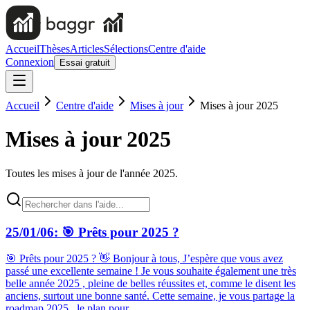
Accueil
Thèses
Articles
Sélections
Centre d'aide
Connexion
Essai gratuit
Accueil
Centre d'aide
Mises à jour
Mises à jour 2025
Mises à jour 2025
Toutes les mises à jour de l'année 2025.
25/01/06: 🎯 Prêts pour 2025 ?
🎯 Prêts pour 2025 ? 👋 Bonjour à tous, J’espère que vous avez
passé une excellente semaine ! Je vous souhaite également une très
belle année 2025 , pleine de belles réussites et, comme le disent les
anciens, surtout une bonne santé. Cette semaine, je vous partage la
roadmap 2025 , le plan pour...