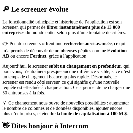
🔎 Le screener évolue
La fonctionnalité principale et historique de l’application est son
screener, qui permet de
filtrer instantanément plus de 13 000
entreprises
du monde entier selon plus d’une trentaine de critères.
👉 Peu de screeners offrent une
recherche aussi avancée
, ce qui
m’a permis de découvrir de nombreuses pépites comme
Evolution
AB
ou encore
Fortinet
, grâce à l’application.
Aujourd’hui, le screener
subit un changement en profondeur
, qui,
pour vous, n’entraînera presque aucune différence visible, si ce n’est
un temps de chargement beaucoup plus rapide. Désormais, le
screener est rendu côté serveur, ce qui signifie qu’une nouvelle
requête est effectuée à chaque action. Cela permet de ne charger que
50 entreprises à la fois.
💡 Ce changement nous ouvre de nouvelles possibilités : augmenter
le nombre de colonnes et de données disponibles, ajouter encore
plus d’entreprises, et étendre la
limite de capitalisation à 100 M $
.
👋 Dites bonjour à Intercom