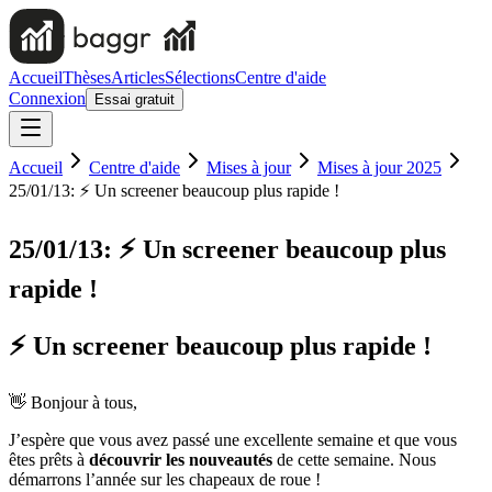
Accueil
Thèses
Articles
Sélections
Centre d'aide
Connexion
Essai gratuit
Accueil
Centre d'aide
Mises à jour
Mises à jour 2025
25/01/13: ⚡️ Un screener beaucoup plus rapide !
25/01/13: ⚡️ Un screener beaucoup plus
rapide !
⚡️ Un screener beaucoup plus rapide !
👋 Bonjour à tous,
J’espère que vous avez passé une excellente semaine et que vous
êtes prêts à
découvrir les nouveautés
de cette semaine. Nous
démarrons l’année sur les chapeaux de roue !