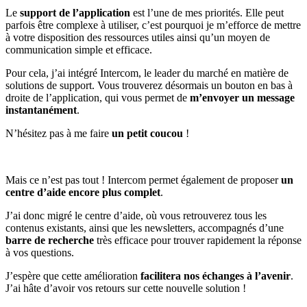
Le
support de l’application
est l’une de mes priorités. Elle peut
parfois être complexe à utiliser, c’est pourquoi je m’efforce de mettre
à votre disposition des ressources utiles ainsi qu’un moyen de
communication simple et efficace.
Pour cela, j’ai intégré Intercom, le leader du marché en matière de
solutions de support. Vous trouverez désormais un bouton en bas à
droite de l’application, qui vous permet de
m’envoyer un message
instantanément
.
N’hésitez pas à me faire
un petit coucou
!
Mais ce n’est pas tout ! Intercom permet également de proposer
un
centre d’aide encore plus complet
.
J’ai donc migré le centre d’aide, où vous retrouverez tous les
contenus existants, ainsi que les newsletters, accompagnés d’une
barre de recherche
très efficace pour trouver rapidement la réponse
à vos questions.
J’espère que cette amélioration
facilitera nos échanges à l’avenir
.
J’ai hâte d’avoir vos retours sur cette nouvelle solution !