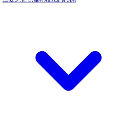
25/02/24: 📈 Évaluer Amazon et Uber