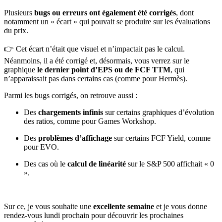
Plusieurs
bugs ou erreurs ont également été corrigés
, dont
notamment un « écart » qui pouvait se produire sur les évaluations
du prix.
👉 Cet écart n’était que visuel et n’impactait pas le calcul.
Néanmoins, il a été corrigé et, désormais, vous verrez sur le
graphique
le dernier point d’EPS ou de FCF TTM
, qui
n’apparaissait pas dans certains cas (comme pour Hermès).
Parmi les bugs corrigés, on retrouve aussi :
Des
chargements infinis
sur certains graphiques d’évolution
des ratios, comme pour Games Workshop.
Des
problèmes d’affichage
sur certains FCF Yield, comme
pour EVO.
Des cas où le
calcul de linéarité
sur le S&P 500 affichait « 0
».
Sur ce, je vous souhaite une
excellente semaine
et je vous donne
rendez-vous lundi prochain pour découvrir les prochaines