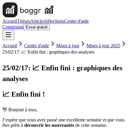
Accueil
Thèses
Articles
Sélections
Centre d'aide
Connexion
Essai gratuit
Accueil
Centre d'aide
Mises à jour
Mises à jour 2025
25/02/17: 📈 Enfin fini : graphiques des analyses
25/02/17: 📈 Enfin fini : graphiques des
analyses
📈 Enfin fini !
👋 Bonjour à tous,
J’espère que vous avez passé une excellente semaine et que vous
êtes prêts à
découvrir les nouveautés
de cette semaine.