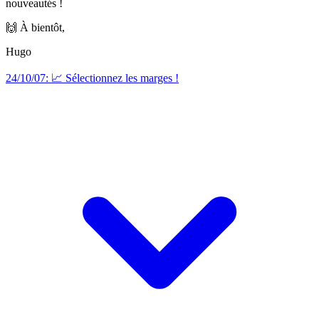
nouveautés !
🙌 À bientôt,
Hugo
24/10/07: 📈 Sélectionnez les marges !