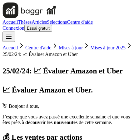
Accueil
Thèses
Articles
Sélections
Centre d'aide
Connexion
Essai gratuit
Accueil
Centre d'aide
Mises à jour
Mises à jour 2025
25/02/24: 📈 Évaluer Amazon et Uber
25/02/24: 📈 Évaluer Amazon et Uber
📈 Évaluer Amazon et Uber.
👋 Bonjour à tous,
J’espère que vous avez passé une excellente semaine et que vous
êtes prêts à
découvrir les nouveautés
de cette semaine.
💰 Les ventes par actions