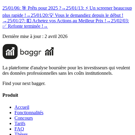
25/01/06: 🎯 Prêts pour 2025 ?
→
25/01/13: ⚡️ Un screener beaucoup
plus rapide !
→
25/01/20:💡 Vous le demandiez depuis le début !
→
25/01/27: 💵 Achetez vos Actions au Meilleur Prix !
→
25/02/03:
✅ Refonte terminée !
→
Dernière mise à jour :
2 avril 2026
La plateforme d'analyse boursière pour les investisseurs qui veulent
des données professionnelles sans les coûts institutionnels.
Find your next bagger.
Produit
Accueil
Fonctionnalités
Concours
Tarifs
FAQ
Thèses