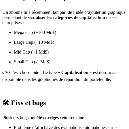
Un abonné m’a récemment fait part de l’idée d’ajouter un graphique
permettant de
visualiser les catégories de capitalisation
de ses
entreprises :
Mega Cap (+100 Md$)
Large Cap (+10 Md$)
Mid Cap (+1 Md$)
Small Cap (-1 Md$)
👉 C’est chose faite ! Le type «
Capitalisation
» est désormais
disponible dans les graphiques de répartition du portefeuille.
🛠️ Fixs et bugs
Plusieurs bugs ont
été corrigés
cette semaine :
Problème d’affichage des évaluations automatiques sur le