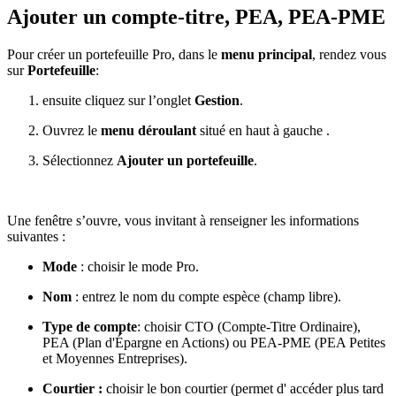
Ajouter un compte-titre, PEA, PEA-PME
Pour créer un portefeuille Pro, dans le
menu principal
, rendez vous
sur
Portefeuille
:
ensuite cliquez sur l’onglet
Gestion
.
Ouvrez le
menu déroulant
situé en haut à gauche .
Sélectionnez
Ajouter un portefeuille
.
Une fenêtre s’ouvre, vous invitant à renseigner les informations
suivantes :
Mode
: choisir le mode Pro.
Nom
: entrez le nom du compte espèce (champ libre).
Type
de compte
: choisir CTO (Compte-Titre Ordinaire),
PEA (Plan d'Épargne en Actions) ou PEA-PME (PEA Petites
et Moyennes Entreprises).
Courtier :
choisir le bon courtier (permet d' accéder plus tard