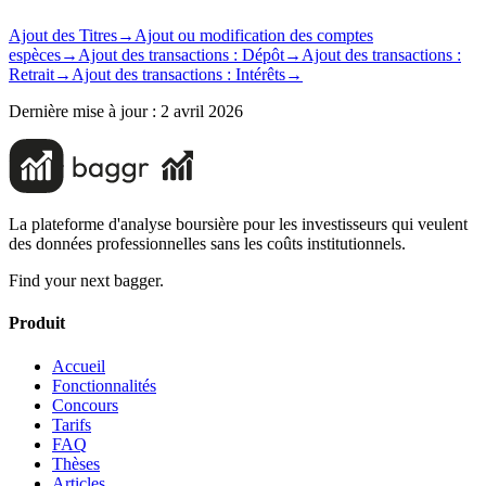
Ajout des Titres
→
Ajout ou modification des comptes
espèces
→
Ajout des transactions : Dépôt
→
Ajout des transactions :
Retrait
→
Ajout des transactions : Intérêts
→
Dernière mise à jour :
2 avril 2026
La plateforme d'analyse boursière pour les investisseurs qui veulent
des données professionnelles sans les coûts institutionnels.
Find your next bagger.
Produit
Accueil
Fonctionnalités
Concours
Tarifs
FAQ
Thèses
Articles