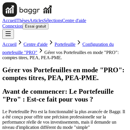
Accueil
Thèses
Articles
Sélections
Centre d'aide
Connexion
Essai gratuit
Accueil
Centre d'aide
Portefeuille
Configuration du
portefeuille "PRO"
Gérer vos Portefeuilles en mode "PRO":
comptes titres, PEA, PEA-PME.
Gérer vos Portefeuilles en mode "PRO":
comptes titres, PEA, PEA-PME.
Avant de commencer: Le Portefeuille
"Pro" : Est-ce fait pour vous ?
Le Portefeuille Pro est la fonctionnalité la plus avancée de Baggr. Il
a été conçu pour offrir une précision professionelle sur la
performance réelle de vos investissements, mais il demande un
niveau d'implication différent du mode "simple"