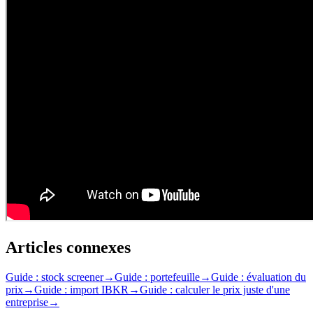
Articles connexes
Guide : stock screener
→
Guide : portefeuille
→
Guide : évaluation du
prix
→
Guide : import IBKR
→
Guide : calculer le prix juste d'une
entreprise
→