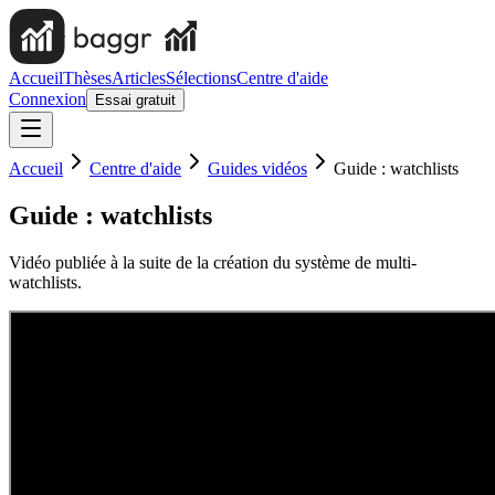
Accueil
Thèses
Articles
Sélections
Centre d'aide
Connexion
Essai gratuit
Accueil
Centre d'aide
Guides vidéos
Guide : watchlists
Guide : watchlists
Vidéo publiée à la suite de la création du système de multi-
watchlists.