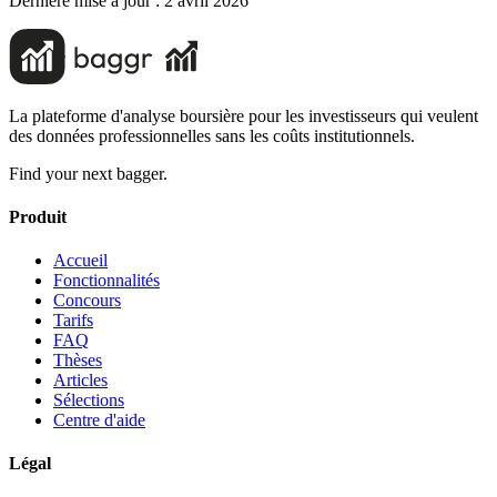
Dernière mise à jour :
2 avril 2026
La plateforme d'analyse boursière pour les investisseurs qui veulent
des données professionnelles sans les coûts institutionnels.
Find your next bagger.
Produit
Accueil
Fonctionnalités
Concours
Tarifs
FAQ
Thèses
Articles
Sélections
Centre d'aide
Légal