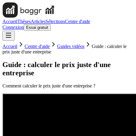
Accueil
Thèses
Articles
Sélections
Centre d'aide
Connexion
Essai gratuit
Accueil
Centre d'aide
Guides vidéos
Guide : calculer le
prix juste d'une entreprise
Guide : calculer le prix juste d'une
entreprise
Comment calculer le prix juste d'une entreprise ?