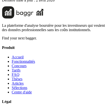
Dernière mise à jour :
2 avril 2026
La plateforme d'analyse boursière pour les investisseurs qui veulent
des données professionnelles sans les coûts institutionnels.
Find your next bagger.
Produit
Accueil
Fonctionnalités
Concours
Tarifs
FAQ
Thèses
Articles
Sélections
Centre d'aide
Légal