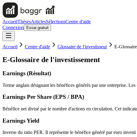
Accueil
Thèses
Articles
Sélections
Centre d'aide
Connexion
Essai gratuit
Accueil
Centre d'aide
Glossaire de l'investisseur
E-Glossaire
E-Glossaire de l'investissement
Earnings (Résultat)
Terme anglais désignant les bénéfices générés par une entreprise. Les 
Earnings Per Share (EPS / BPA)
Bénéfice net divisé par le nombre d'actions en circulation. Cet indicat
Earnings Yield
Inverse du ratio PER. Il représente le bénéfice généré par euro inve