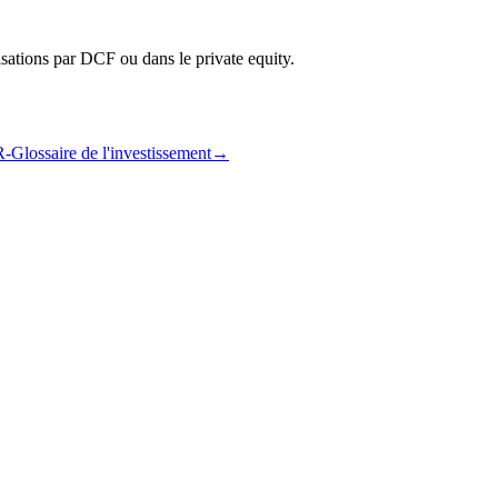
risations par DCF ou dans le private equity.
R-Glossaire de l'investissement
→