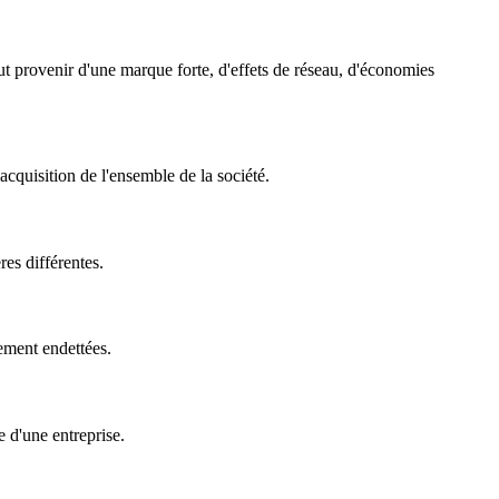
t provenir d'une marque forte, d'effets de réseau, d'économies
'acquisition de l'ensemble de la société.
res différentes.
tement endettées.
e d'une entreprise.