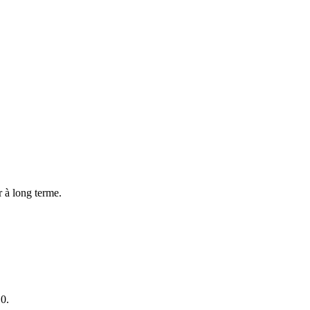
r à long terme.
10.