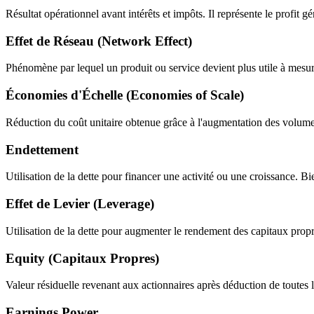
Résultat opérationnel avant intérêts et impôts. Il représente le profit gén
Effet de Réseau (Network Effect)
Phénomène par lequel un produit ou service devient plus utile à mesure
Économies d'Échelle (Economies of Scale)
Réduction du coût unitaire obtenue grâce à l'augmentation des volumes 
Endettement
Utilisation de la dette pour financer une activité ou une croissance. Bie
Effet de Levier (Leverage)
Utilisation de la dette pour augmenter le rendement des capitaux propre
Equity (Capitaux Propres)
Valeur résiduelle revenant aux actionnaires après déduction de toutes le
Earnings Power