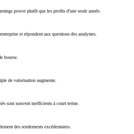
rnings power plutôt que les profits d'une seule année.
'entreprise et répondent aux questions des analystes.
de bourse.
iple de valorisation augmente.
hés sont souvent inefficients à court terme.
ablement des rendements excédentaires.