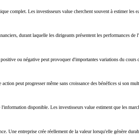
que complet. Les investisseurs value cherchent souvent à estimer les ea
nanciers, durant laquelle les dirigeants présentent les performances de l
se positive ou négative peut provoquer d'importantes variations du cours 
e action peut progresser même sans croissance des bénéfices si son mult
e l'information disponible. Les investisseurs value estiment que les marc
ce. Une entreprise crée réellement de la valeur lorsqu'elle génère dur