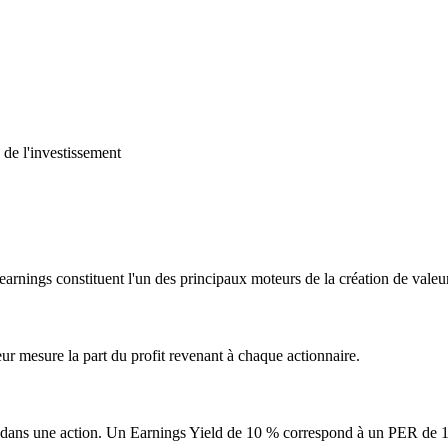
 de l'investissement
earnings constituent l'un des principaux moteurs de la création de valeu
eur mesure la part du profit revenant à chaque actionnaire.
sti dans une action. Un Earnings Yield de 10 % correspond à un PER de 