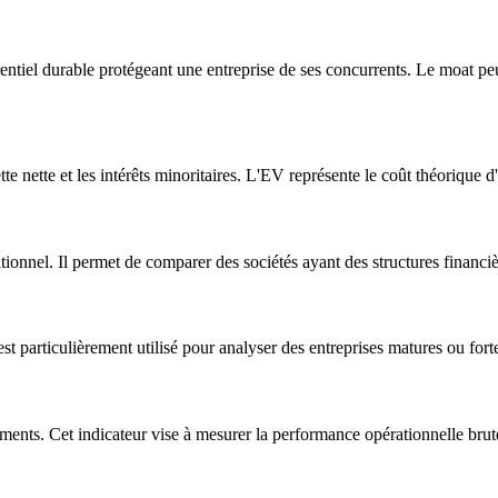
tiel durable protégeant une entreprise de ses concurrents. Le moat peu
ette nette et les intérêts minoritaires. L'EV représente le coût théorique d
tionnel. Il permet de comparer des sociétés ayant des structures financiè
st particulièrement utilisé pour analyser des entreprises matures ou for
ements. Cet indicateur vise à mesurer la performance opérationnelle brut