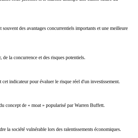
 souvent des avantages concurrentiels importants et une meilleure
 de la concurrence et des risques potentiels.
cet indicateur pour évaluer le risque réel d'un investissement.
t du concept de « moat » popularisé par Warren Buffett.
ndre la société vulnérable lors des ralentissements économiques.