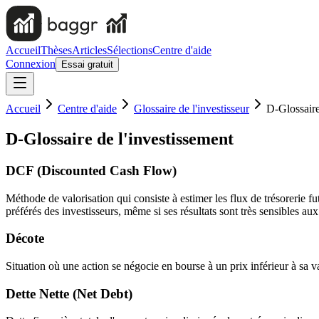
Accueil
Thèses
Articles
Sélections
Centre d'aide
Connexion
Essai gratuit
Accueil
Centre d'aide
Glossaire de l'investisseur
D-Glossaire
D-Glossaire de l'investissement
DCF (Discounted Cash Flow)
Méthode de valorisation qui consiste à estimer les flux de trésorerie fu
préférés des investisseurs, même si ses résultats sont très sensibles au
Décote
Situation où une action se négocie en bourse à un prix inférieur à sa va
Dette Nette (Net Debt)