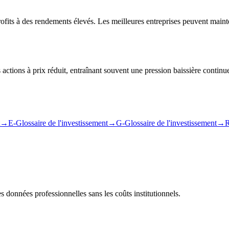
profits à des rendements élevés. Les meilleures entreprises peuvent main
 actions à prix réduit, entraînant souvent une pression baissière conti
→
E-Glossaire de l'investissement
→
G-Glossaire de l'investissement
→
R
s données professionnelles sans les coûts institutionnels.