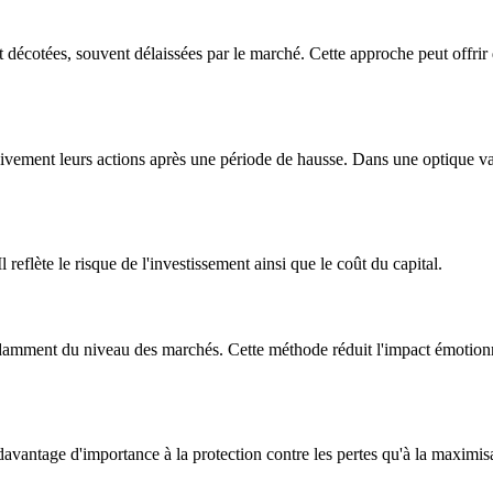
t décotées, souvent délaissées par le marché. Cette approche peut offr
ssivement leurs actions après une période de hausse. Dans une optique va
 reflète le risque de l'investissement ainsi que le coût du capital.
amment du niveau des marchés. Cette méthode réduit l'impact émotionnel e
avantage d'importance à la protection contre les pertes qu'à la maximisa