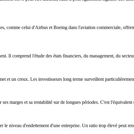
s, comme celui d'Airbus et Boeing dans l'aviation commerciale, offrent
nt. Il comprend l'étude des états financiers, du management, du secteur,
t et un creux. Les investisseurs long terme surveillent particulièrement 
 ses marges et sa rentabilité sur de longues périodes. C'est l'équivalen
er le niveau d'endettement d'une entreprise. Un ratio trop élevé peut re