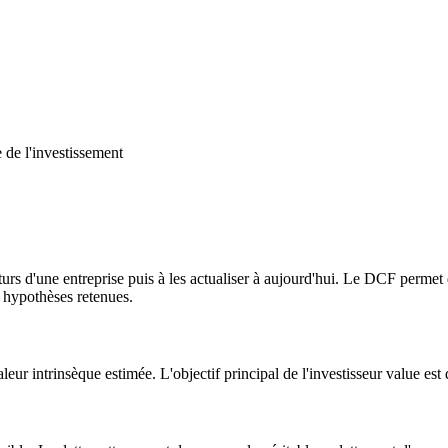
 de l'investissement
turs d'une entreprise puis à les actualiser à aujourd'hui. Le DCF permet d
x hypothèses retenues.
leur intrinsèque estimée. L'objectif principal de l'investisseur value est 