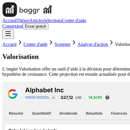
Accueil
Thèses
Articles
Sélections
Centre d'aide
Connexion
Essai gratuit
Accueil
Centre d'aide
Screener
Analyse d'action
Valorisa
Valorisation
L’onglet Valorisation offre un outil d’aide à la décision pour détermin
hypothèse de croissance. Cette projection est ensuite actualisée pour