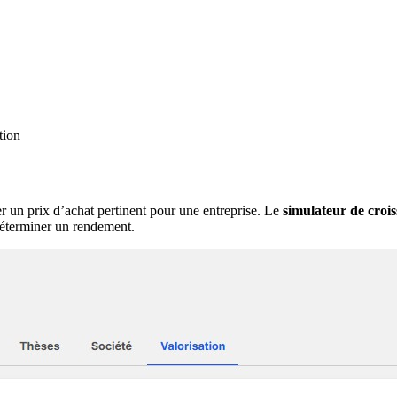
tion
er un prix d’achat pertinent pour une entreprise. Le
simulateur de croi
 déterminer un rendement.