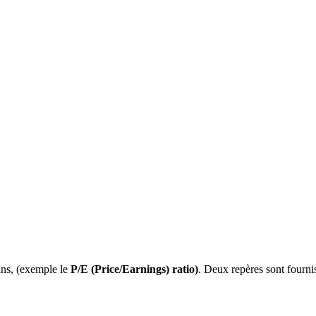
 ans, (exemple le
P/E (Price/Earnings) ratio)
. Deux repères sont fournis