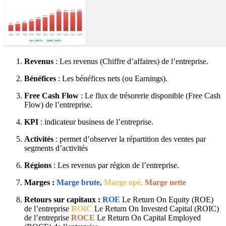
Revenus
: Les revenus (Chiffre d’affaires) de l’entreprise.
Bénéfices
: Les bénéfices nets (ou Earnings).
Free Cash Flow
: Le flux de trésorerie disponible (Free Cash
Flow) de l’entreprise.
KPI
: indicateur business de l’entreprise.
Activités
: permet d’observer la répartition des ventes par
segments d’activités
Régions
: Les revenus par région de l’entreprise.
Marges :
Marge brute,
Marge opé,
Marge nette
Retours sur capitaux :
ROE
Le Return On Equity (ROE)
de l’entreprise
ROIC
Le Return On Invested Capital (ROIC)
de l’entreprise
ROCE
Le Return On Capital Employed