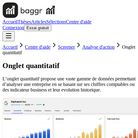
Accueil
Thèses
Articles
Sélections
Centre d'aide
Connexion
Essai gratuit
Accueil
Centre d'aide
Screener
Analyse d'action
Onglet
quantitatif
Onglet quantitatif
L’onglet quantitatif propose une vaste gamme de données permettant
d’analyser une entreprise en se basant sur ses chiffres comptables ou
des indicateur business et leur evolution historique.