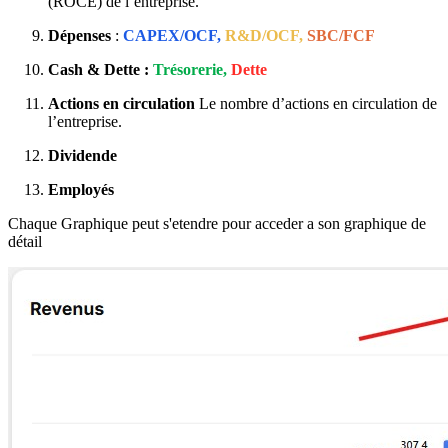
(ROCE) de l’entreprise.
Dépenses
:
CAPEX/OCF,
R&D/OCF,
SBC/FCF
Cash & Dette :
Trésorerie,
Dette
Actions en circulation
Le nombre d’actions en circulation de
l’entreprise.
Dividende
Employés
Chaque Graphique peut s'etendre pour acceder a son graphique de
détail