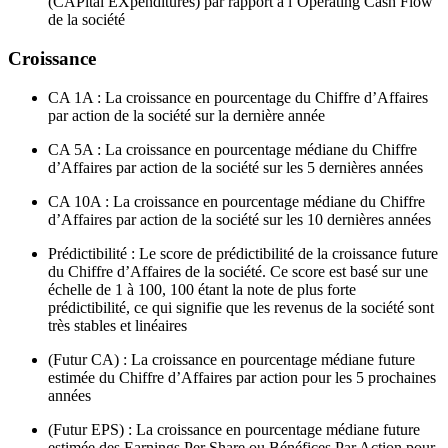
(CAPital EXpenditures) par rapport à l’Operating Cash Flow
de la société
Croissance
CA 1A : La croissance en pourcentage du Chiffre d’Affaires
par action de la société sur la dernière année
CA 5A : La croissance en pourcentage médiane du Chiffre
d’Affaires par action de la société sur les 5 dernières années
CA 10A : La croissance en pourcentage médiane du Chiffre
d’Affaires par action de la société sur les 10 dernières années
Prédictibilité : Le score de prédictibilité de la croissance future
du Chiffre d’Affaires de la société. Ce score est basé sur une
échelle de 1 à 100, 100 étant la note de plus forte
prédictibilité, ce qui signifie que les revenus de la société sont
très stables et linéaires
(Futur CA) : La croissance en pourcentage médiane future
estimée du Chiffre d’Affaires par action pour les 5 prochaines
années
(Futur EPS) : La croissance en pourcentage médiane future
estimée des Earnings Per Share ou Bénéfices Par Action pour