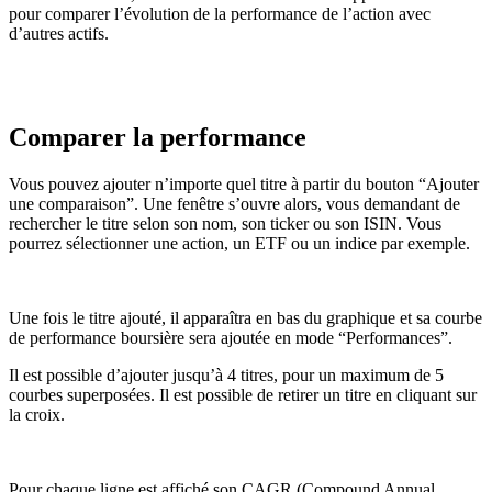
pour comparer l’évolution de la performance de l’action avec
d’autres actifs.
Comparer la performance
Vous pouvez ajouter n’importe quel titre à partir du bouton “Ajouter
une comparaison”. Une fenêtre s’ouvre alors, vous demandant de
rechercher le titre selon son nom, son ticker ou son ISIN. Vous
pourrez sélectionner une action, un ETF ou un indice par exemple.
Une fois le titre ajouté, il apparaîtra en bas du graphique et sa courbe
de performance boursière sera ajoutée en mode “Performances”.
Il est possible d’ajouter jusqu’à 4 titres, pour un maximum de 5
courbes superposées. Il est possible de retirer un titre en cliquant sur
la croix.
Pour chaque ligne est affiché son CAGR (Compound Annual