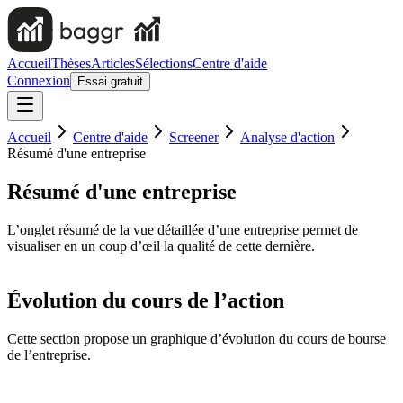
Accueil
Thèses
Articles
Sélections
Centre d'aide
Connexion
Essai gratuit
Accueil
Centre d'aide
Screener
Analyse d'action
Résumé d'une entreprise
Résumé d'une entreprise
L’onglet résumé de la vue détaillée d’une entreprise permet de
visualiser en un coup d’œil la qualité de cette dernière.
Évolution du cours de l’action
Cette section propose un graphique d’évolution du cours de bourse
de l’entreprise.