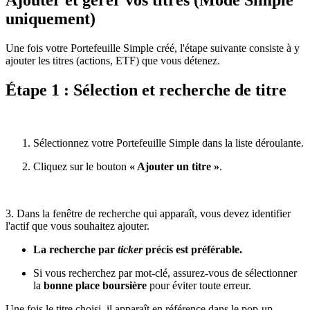
Ajouter et gérer vos titres (Mode Simple
uniquement)
Une fois votre Portefeuille Simple créé, l'étape suivante consiste à y
ajouter les titres (actions, ETF) que vous détenez.
Étape 1 : Sélection et recherche de titre
Sélectionnez votre Portefeuille Simple dans la liste déroulante.
Cliquez sur le bouton
« Ajouter un titre »
.
3. Dans la fenêtre de recherche qui apparaît, vous devez identifier
l'actif que vous souhaitez ajouter.
La recherche par
ticker
précis est préférable.
Si vous recherchez par mot-clé, assurez-vous de sélectionner
la
bonne place boursière
pour éviter toute erreur.
Une fois le titre choisi, il apparaît en référence dans le pop-up.