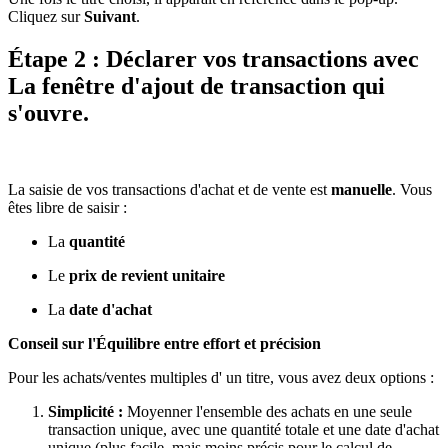
Cliquez sur
Suivant
.
Étape 2 : Déclarer vos transactions avec
La fenêtre d'ajout de transaction qui
s'ouvre.
La saisie de vos transactions d'achat et de vente est
manuelle
. Vous
êtes libre de saisir :
La
quantité
Le
prix de revient unitaire
La
date d'achat
Conseil sur l'Équilibre entre effort et précision
Pour les achats/ventes multiples d' un titre, vous avez deux options :
Simplicité :
Moyenner l'ensemble des achats en une seule
transaction unique, avec une quantité totale et une date d'achat
unique (plus facile, mais moins précis pour le calcul de