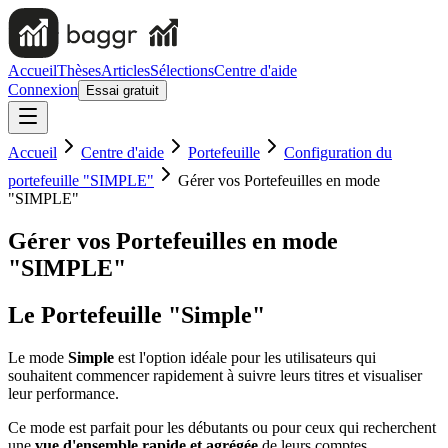
Accueil
Thèses
Articles
Sélections
Centre d'aide
Connexion
Essai gratuit
Accueil
Centre d'aide
Portefeuille
Configuration du
portefeuille "SIMPLE"
Gérer vos Portefeuilles en mode
"SIMPLE"
Gérer vos Portefeuilles en mode
"SIMPLE"
Le Portefeuille "Simple"
Le mode
Simple
est l'option idéale pour les utilisateurs qui
souhaitent commencer rapidement à suivre leurs titres et visualiser
leur performance.
Ce mode est parfait pour les débutants ou pour ceux qui recherchent
une
vue d'ensemble rapide et agrégée
de leurs comptes.