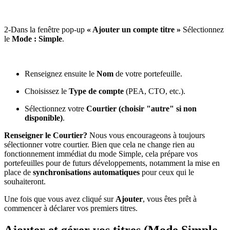
2-Dans la fenêtre pop-up
« Ajouter un compte titre »
Sélectionnez
le
Mode : Simple
.
Renseignez ensuite le
Nom
de votre portefeuille.
Choisissez le
Type de compte
(PEA, CTO, etc.).
Sélectionnez votre
Courtier (choisir "autre" si non
disponible)
.
Renseigner le Courtier?
Nous vous encourageons à toujours
sélectionner votre courtier. Bien que cela ne change rien au
fonctionnement immédiat du mode Simple, cela prépare vos
portefeuilles pour de futurs développements, notamment la mise en
place de
synchronisations automatiques
pour ceux qui le
souhaiteront.
Une fois que vous avez cliqué sur
Ajouter
, vous êtes prêt à
commencer à déclarer vos premiers titres.