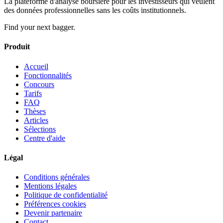
La plateforme d'analyse boursière pour les investisseurs qui veulent
des données professionnelles sans les coûts institutionnels.
Find your next bagger.
Produit
Accueil
Fonctionnalités
Concours
Tarifs
FAQ
Thèses
Articles
Sélections
Centre d'aide
Légal
Conditions générales
Mentions légales
Politique de confidentialité
Préférences cookies
Devenir partenaire
Contact