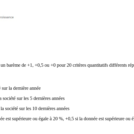
 un barème de +1, +0,5 ou +0 pour 20 critères quantitatifs différents répa
sur la dernière année
ociété sur les 5 dernières années
 société sur les 10 dernières années
née est supérieure ou égale à 20 %, +0,5 si la donnée est supérieure ou é