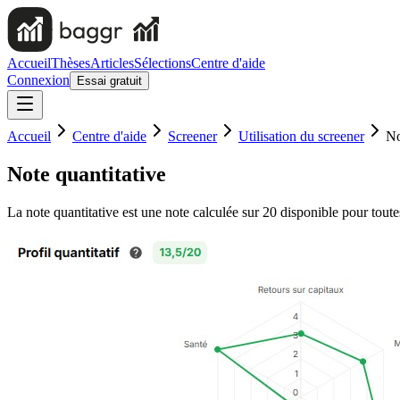
Accueil
Thèses
Articles
Sélections
Centre d'aide
Connexion
Essai gratuit
Accueil
Centre d'aide
Screener
Utilisation du screener
No
Note quantitative
La note quantitative est une note calculée sur 20 disponible pour toute