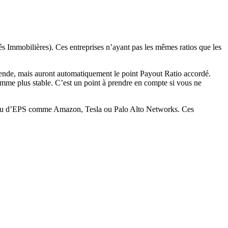
tés Immobilières). Ces entreprises n’ayant pas les mêmes ratios que les
dende, mais auront automatiquement le point Payout Ratio accordé.
comme plus stable. C’est un point à prendre en compte si vous ne
FCF ou d’EPS comme Amazon, Tesla ou Palo Alto Networks. Ces