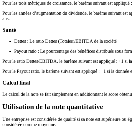
Pour les trois métriques de croissance, le barème suivant est appliqué 
Pour les années d’augmentation du dividende, le barème suivant est appl
ans.
Santé
Dettes : Le ratio Dettes (Totales)/EBITDA de la société
Payout ratio : Le pourcentage des bénéfices distribués sous for
Pour le ratio Dettes/EBITDA, le barème suivant est appliqué : +1 si la d
Pour le Payout ratio, le barème suivant est appliqué : +1 si la donnée 
Calcul final
Le calcul de la note se fait simplement en additionnant le score obten
Utilisation de la note quantitative
Une entreprise est considérée de qualité si sa note est supérieure ou é
considérée comme moyenne.