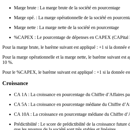
Marge brute : La marge brute de la société en pourcentage
Marge opé. : La marge opérationnelle de la société en pourcent
Marge nette : La marge nette de la société en pourcentage
%CAPEX : Le pourcentage de dépenses en CAPEX (CAPital EXpe
Pour la marge brute, le barème suivant est appliqué : +1 si la donnée e
Pour la marge opérationnelle et la marge nette, le barème suivant est a
10 %.
Pour le %CAPEX, le barème suivant est appliqué : +1 si la donnée est i
Croissance
CA 1A : La croissance en pourcentage du Chiffre d’Affaires par 
CA 5A : La croissance en pourcentage médiane du Chiffre d’Affai
CA 10A : La croissance en pourcentage médiane du Chiffre d’Aff
Prédictibilité : Le score de prédictibilité de la croissance future
que les revenus de la société sont très stables et linéaires