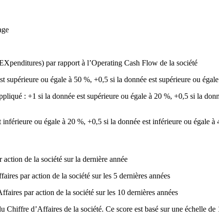
age
nditures) par rapport à l’Operating Cash Flow de la société
st supérieure ou égale à 50 %, +0,5 si la donnée est supérieure ou égale
ppliqué : +1 si la donnée est supérieure ou égale à 20 %, +0,5 si la donn
nférieure ou égale à 20 %, +0,5 si la donnée est inférieure ou égale à 
action de la société sur la dernière année
res par action de la société sur les 5 dernières années
aires par action de la société sur les 10 dernières années
 du Chiffre d’Affaires de la société. Ce score est basé sur une échelle de 1