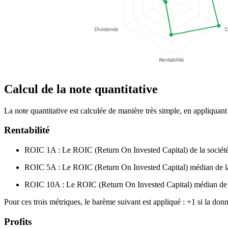
Calcul de la note quantitative
La note quantitative est calculée de manière très simple, en appliquant
Rentabilité
ROIC 1A : Le ROIC (Return On Invested Capital) de la société 
ROIC 5A : Le ROIC (Return On Invested Capital) médian de la s
ROIC 10A : Le ROIC (Return On Invested Capital) médian de la
Pour ces trois métriques, le barème suivant est appliqué : +1 si la don
Profits