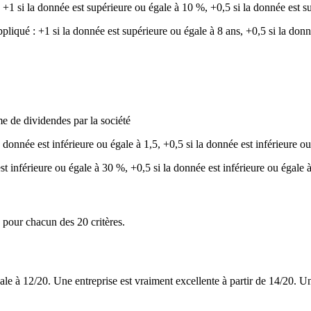
: +1 si la donnée est supérieure ou égale à 10 %, +0,5 si la donnée est su
iqué : +1 si la donnée est supérieure ou égale à 8 ans, +0,5 si la donnée
me de dividendes par la société
onnée est inférieure ou égale à 1,5, +0,5 si la donnée est inférieure ou 
est inférieure ou égale à 30 %, +0,5 si la donnée est inférieure ou égale 
u pour chacun des 20 critères.
gale à 12/20. Une entreprise est vraiment excellente à partir de 14/20. U