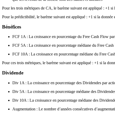
Pour les trois métriques de CA, le barème suivant est appliqué : +1 si 
Pour la prédictibilité, le barème suivant est appliqué : +1 si la donnée
Bénéfices
FCF 1A : La croissance en pourcentage du Free Cash Flow par ac
FCF 5A : La croissance en pourcentage médiane du Free Cash Fl
FCF 10A : La croissance en pourcentage médiane du Free Cash F
Pour ces trois métriques, le barème suivant est appliqué : +1 si la don
Dividende
Div 1A : La croissance en pourcentage des Dividendes par action
Div 5A : La croissance en pourcentage médiane des Dividendes p
Div 10A : La croissance en pourcentage médiane des Dividendes 
Augmentation : Le nombre d’années consécutives d’augmentatio