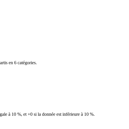
rtis en 6 catégories.
gale à 10 %, et +0 si la donnée est inférieure à 10 %.