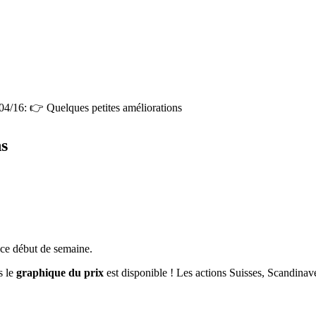
04/16: 👉 Quelques petites améliorations
ns
n ce début de semaine.
s le
graphique du prix
est disponible ! Les actions Suisses, Scandinave