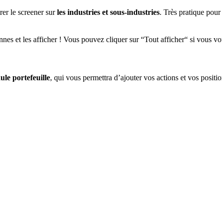
rer le screener sur
les industries et sous-industries
. Très pratique pou
onnes et les afficher ! Vous pouvez cliquer sur “Tout afficher“ si vous vo
le portefeuille
, qui vous permettra d’ajouter vos actions et vos posit