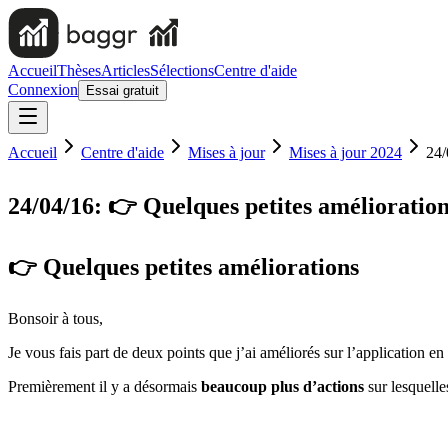
Accueil
Thèses
Articles
Sélections
Centre d'aide
Connexion
Essai gratuit
Accueil
Centre d'aide
Mises à jour
Mises à jour 2024
24/
24/04/16: 👉 Quelques petites amélioratio
👉 Quelques petites améliorations
Bonsoir à tous,
Je vous fais part de deux points que j’ai améliorés sur l’application e
Premièrement il y a désormais
beaucoup plus d’actions
sur lesquelle