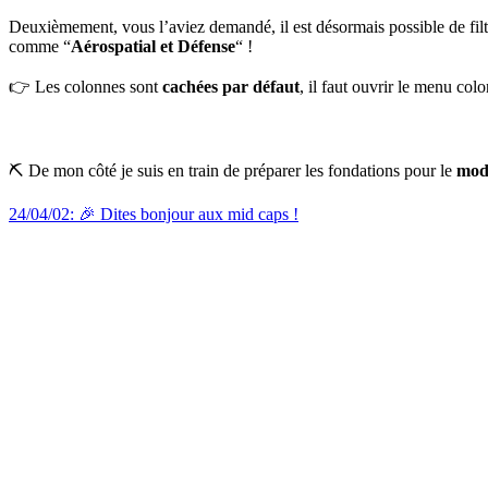
Deuxièmement, vous l’aviez demandé, il est désormais possible de filt
comme “
Aérospatial et Défense
“ !
👉 Les colonnes sont
cachées par défaut
, il faut ouvrir le menu col
⛏️ De mon côté je suis en train de préparer les fondations pour le
modu
24/04/02: 🎉 Dites bonjour aux mid caps !