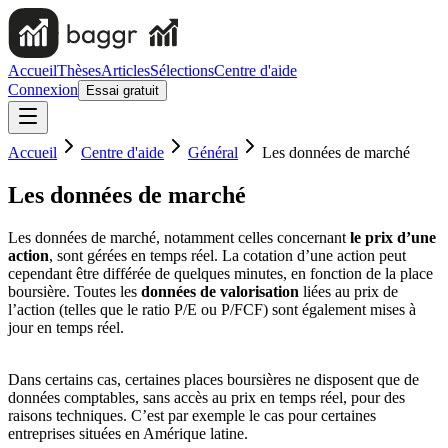
Accueil
Thèses
Articles
Sélections
Centre d'aide
Connexion
Essai gratuit
Accueil
Centre d'aide
Général
Les données de marché
Les données de marché
Les données de marché, notamment celles concernant
le prix d’une
action
, sont gérées en temps réel. La cotation d’une action peut
cependant être différée de quelques minutes, en fonction de la place
boursière. Toutes les
données de valorisation
liées au prix de
l’action (telles que le ratio P/E ou P/FCF) sont également mises à
jour en temps réel.
Dans certains cas, certaines places boursières ne disposent que de
données comptables, sans accès au prix en temps réel, pour des
raisons techniques. C’est par exemple le cas pour certaines
entreprises situées en Amérique latine.