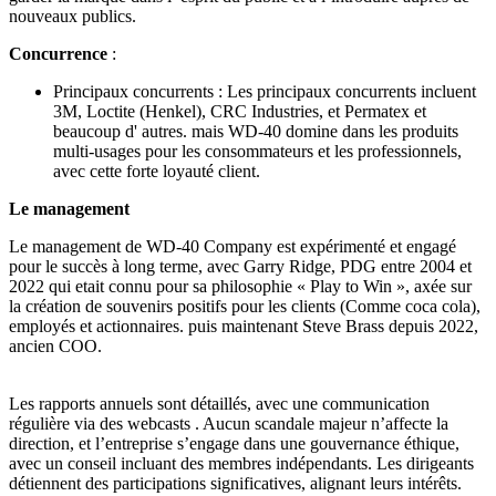
nouveaux publics.
Concurrence
:
Principaux concurrents : Les principaux concurrents incluent
3M, Loctite (Henkel), CRC Industries, et Permatex et
beaucoup d' autres. mais WD-40 domine dans les produits
multi-usages pour les consommateurs et les professionnels,
avec cette forte loyauté client.
Le management
Le management de WD-40 Company est expérimenté et engagé
pour le succès à long terme, avec Garry Ridge, PDG entre 2004 et
2022 qui etait connu pour sa philosophie « Play to Win », axée sur
la création de souvenirs positifs pour les clients (Comme coca cola),
employés et actionnaires. puis maintenant Steve Brass depuis 2022,
ancien COO.
Les rapports annuels sont détaillés, avec une communication
régulière via des webcasts . Aucun scandale majeur n’affecte la
direction, et l’entreprise s’engage dans une gouvernance éthique,
avec un conseil incluant des membres indépendants. Les dirigeants
détiennent des participations significatives, alignant leurs intérêts.