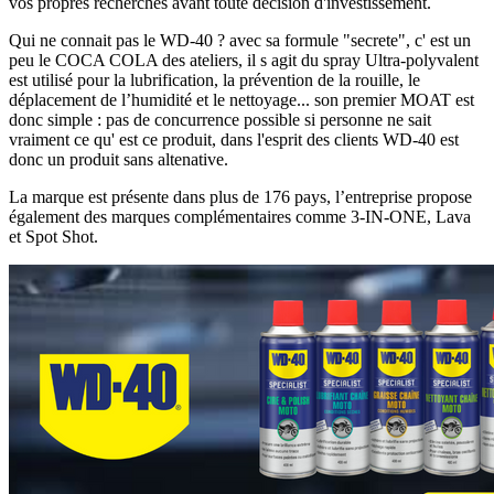
vos propres recherches avant toute décision d'investissement.
Qui ne connait pas le WD-40 ? avec sa formule "secrete", c' est un
peu le COCA COLA des ateliers, il s agit du spray Ultra-polyvalent
est utilisé pour la lubrification, la prévention de la rouille, le
déplacement de l’humidité et le nettoyage... son premier MOAT est
donc simple : pas de concurrence possible si personne ne sait
vraiment ce qu' est ce produit, dans l'esprit des clients WD-40 est
donc un produit sans altenative.
La marque est présente dans plus de 176 pays, l’entreprise propose
également des marques complémentaires comme 3-IN-ONE, Lava
et Spot Shot.