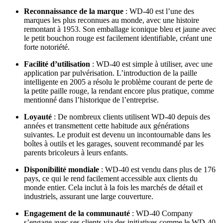
Reconnaissance de la marque
: WD-40 est l’une des
marques les plus reconnues au monde, avec une histoire
remontant à 1953. Son emballage iconique bleu et jaune avec
le petit bouchon rouge est facilement identifiable, créant une
forte notoriété.
Facilité d’utilisation
: WD-40 est simple à utiliser, avec une
application par pulvérisation. L’introduction de la paille
intelligente en 2005 a résolu le problème courant de perte de
la petite paille rouge, la rendant encore plus pratique, comme
mentionné dans l’historique de l’entreprise.
Loyauté
: De nombreux clients utilisent WD-40 depuis des
années et transmettent cette habitude aux générations
suivantes. Le produit est devenu un incontournable dans les
boîtes à outils et les garages, souvent recommandé par les
parents bricoleurs à leurs enfants.
Disponibilité mondiale
: WD-40 est vendu dans plus de 176
pays, ce qui le rend facilement accessible aux clients du
monde entier. Cela inclut à la fois les marchés de détail et
industriels, assurant une large couverture.
Engagement de la communauté
: WD-40 Company
s’engage avec ses clients via des initiatives comme le WD-40