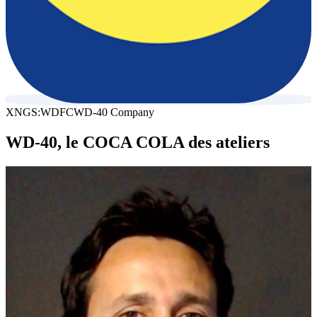
XNGS:WDFC
WD-40 Company
WD-40, le COCA COLA des ateliers