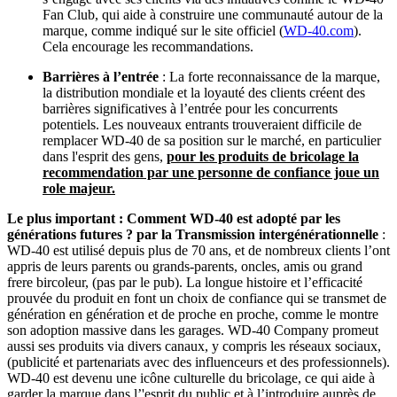
Fan Club, qui aide à construire une communauté autour de la
marque, comme indiqué sur le site officiel (
WD-40.com
).
Cela encourage les recommandations.
Barrières à l’entrée
: La forte reconnaissance de la marque,
la distribution mondiale et la loyauté des clients créent des
barrières significatives à l’entrée pour les concurrents
potentiels. Les nouveaux entrants trouveraient difficile de
remplacer WD-40 de sa position sur le marché, en particulier
dans l'esprit des gens,
pour les produits de bricolage la
recommendation par une personne de confiance joue un
role majeur.
Le plus important : Comment WD-40 est adopté par les
générations futures ? par la Transmission intergénérationnelle
:
WD-40 est utilisé depuis plus de 70 ans, et de nombreux clients l’ont
appris de leurs parents ou grands-parents, oncles, amis ou grand
frere bircoleur, (pas par le pub). La longue histoire et l’efficacité
prouvée du produit en font un choix de confiance qui se transmet de
génération en génération et de proche en proche, comme le montre
son adoption massive dans les garages. WD-40 Company promeut
aussi ses produits via divers canaux, y compris les réseaux sociaux,
(publicité et partenariats avec des influenceurs et des professionnels).
WD-40 est devenu une icône culturelle du bricolage, ce qui aide à
garder la marque dans l’'esprit du public et à l’introduire auprès de