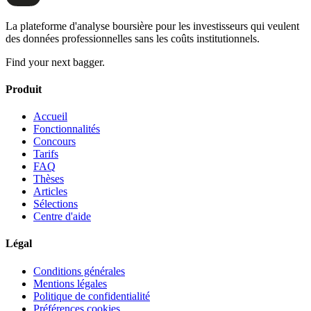
La plateforme d'analyse boursière pour les investisseurs qui veulent
des données professionnelles sans les coûts institutionnels.
Find your next bagger.
Produit
Accueil
Fonctionnalités
Concours
Tarifs
FAQ
Thèses
Articles
Sélections
Centre d'aide
Légal
Conditions générales
Mentions légales
Politique de confidentialité
Préférences cookies