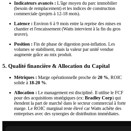
Indicateurs avancés :
L'âge moyen du parc immobilier
(besoin de remplacement) et les indices de construction
commerciale (projets à 12-18 mois).
Latence :
Environ 6 à 9 mois entre la reprise des mises en
chantier et l'encaissement (Watts intervient à la fin du gros
œuvre).
Position :
Fin de phase de digestion post-inflation. Les
volumes se stabilisent, mais la valeur par unité vendue
augmente grâce au mix produit.
5. Qualité financière & Allocation du Capital
Métriques :
Marge opérationnelle proche de
20 %
, ROIC
solide à
18-20 %
.
Allocation :
Le management est discipliné. Il utilise le FCF
pour des acquisitions stratégiques (ex:
Bradley Corp
) qui
étendent la part de marché dans le secteur commercial à forte
marge. Le ROIC marginal reste élevé car Watts achète des
entreprises avec des synergies de distribution immédiates.