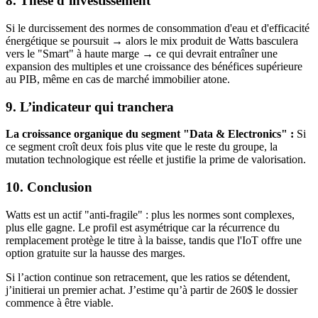
8. Thèse d’investissement
Si le durcissement des normes de consommation d'eau et d'efficacité
énergétique se poursuit → alors le mix produit de Watts basculera
vers le "Smart" à haute marge → ce qui devrait entraîner une
expansion des multiples et une croissance des bénéfices supérieure
au PIB, même en cas de marché immobilier atone.
9. L’indicateur qui tranchera
La croissance organique du segment "Data & Electronics" :
Si
ce segment croît deux fois plus vite que le reste du groupe, la
mutation technologique est réelle et justifie la prime de valorisation.
10. Conclusion
Watts est un actif "anti-fragile" : plus les normes sont complexes,
plus elle gagne. Le profil est asymétrique car la récurrence du
remplacement protège le titre à la baisse, tandis que l'IoT offre une
option gratuite sur la hausse des marges.
Si l’action continue son retracement, que les ratios se détendent,
j’initierai un premier achat. J’estime qu’à partir de 260$ le dossier
commence à être viable.