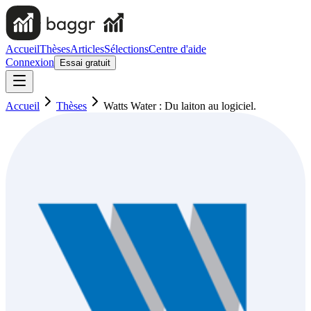
Accueil
Thèses
Articles
Sélections
Centre d'aide
Connexion
Essai gratuit
Accueil
Thèses
Watts Water : Du laiton au logiciel.