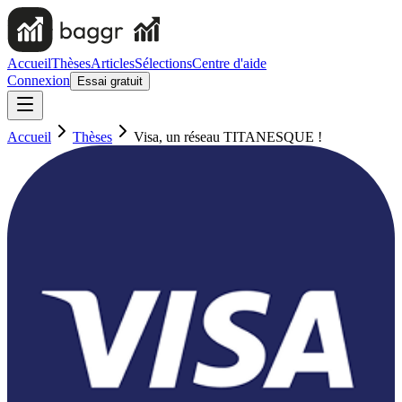
Accueil
Thèses
Articles
Sélections
Centre d'aide
Connexion
Essai gratuit
Accueil
Thèses
Visa, un réseau TITANESQUE !