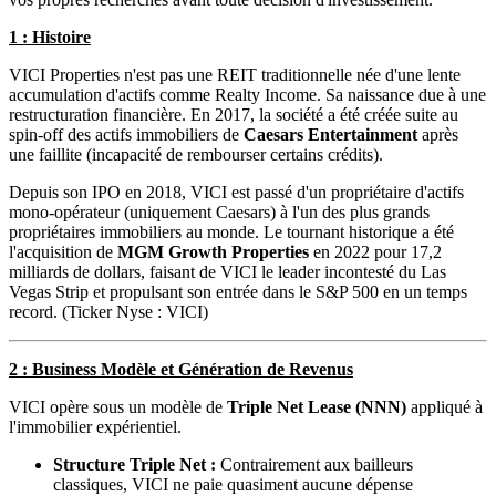
1 : Histoire
VICI Properties n'est pas une REIT traditionnelle née d'une lente
accumulation d'actifs comme Realty Income. Sa naissance due à une
restructuration financière. En 2017, la société a été créée suite au
spin-off des actifs immobiliers de
Caesars Entertainment
après
une faillite (incapacité de rembourser certains crédits).
Depuis son IPO en 2018, VICI est passé d'un propriétaire d'actifs
mono-opérateur (uniquement Caesars) à l'un des plus grands
propriétaires immobiliers au monde. Le tournant historique a été
l'acquisition de
MGM Growth Properties
en 2022 pour 17,2
milliards de dollars, faisant de VICI le leader incontesté du Las
Vegas Strip et propulsant son entrée dans le S&P 500 en un temps
record. (Ticker Nyse : VICI)
2 : Business Modèle et Génération de Revenus
VICI opère sous un modèle de
Triple Net Lease (NNN)
appliqué à
l'immobilier expérientiel.
Structure Triple Net :
Contrairement aux bailleurs
classiques, VICI ne paie quasiment aucune dépense