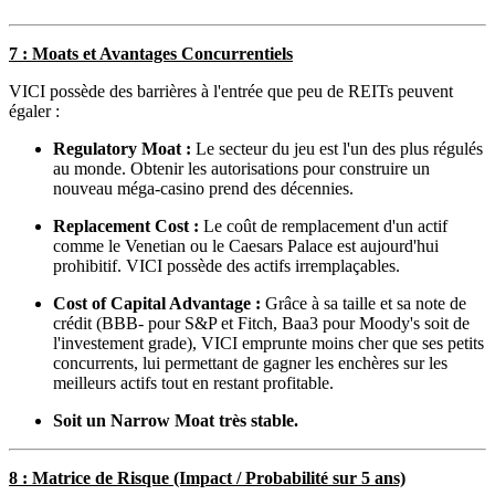
7 : Moats et Avantages Concurrentiels
VICI possède des barrières à l'entrée que peu de REITs peuvent
égaler :
Regulatory Moat :
Le secteur du jeu est l'un des plus régulés
au monde. Obtenir les autorisations pour construire un
nouveau méga-casino prend des décennies.
Replacement Cost :
Le coût de remplacement d'un actif
comme le Venetian ou le Caesars Palace est aujourd'hui
prohibitif. VICI possède des actifs irremplaçables.
Cost of Capital Advantage :
Grâce à sa taille et sa note de
crédit (BBB- pour S&P et Fitch, Baa3 pour Moody's soit de
l'investement grade), VICI emprunte moins cher que ses petits
concurrents, lui permettant de gagner les enchères sur les
meilleurs actifs tout en restant profitable.
Soit un Narrow Moat très stable.
8 : Matrice de Risque (Impact / Probabilité sur 5 ans)