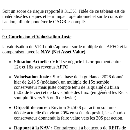
Soit un score de risque rapporté à 31.3%, l'idée de ce tableau est de
matérialisé les risques et leur impact opérationnel et sur le cours de
l'action, afin de pondérer le CAGR escompté.
9 : Conclusion et Valorisation Juste
la valorisation de VICI doit s'appuyer sur le multiple de l'AFFO et la
comparaison avec la
NAV (Net Asset Value).
Situation Actuelle :
VICI se négocie historiquement entre
12x et 16x ses revenus AFFO.
Valorisation Juste :
Sur la base de la guidance 2026 donné
hier de 2,43 $ (médiane), un multiple de 15x semble
conservateur mais juste compte tenu de la qualité du bilan
(5.0x de levier) et de la visibilité des flux. (en général les Reits
sont plutôt vers 5.5 ou 6 de levier)
Objectif de cours :
Environ 36,50 $ par action soit une
décôte actuelle d'environ 20% en scénario positif, le scénario
conservateur donnerait la faire value vers les 30$ par action.
Rapport à la NAV :
Contrairement à beaucoup de REITs de