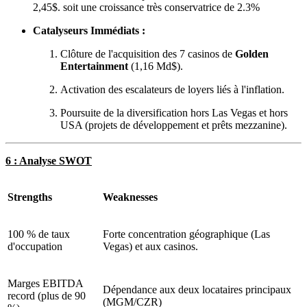
2,45$. soit une croissance très conservatrice de 2.3%
Catalyseurs Immédiats :
Clôture de l'acquisition des 7 casinos de
Golden
Entertainment
(1,16 Md$).
Activation des escalateurs de loyers liés à l'inflation.
Poursuite de la diversification hors Las Vegas et hors
USA (projets de développement et prêts mezzanine).
6 : Analyse SWOT
Strengths
Weaknesses
100 % de taux
Forte concentration géographique (Las
d'occupation
Vegas) et aux casinos.
Marges EBITDA
Dépendance aux deux locataires principaux
record (plus de 90
(MGM/CZR)