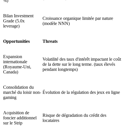
%)
Bilan Investment
Croissance organique limitée par nature
Grade (5.0x
(modèle NNN)
leverage)
Opportunities
Threats
Expansion
Volatilité des taux d'intérêt impactant le coût
internationale
de la dette sur le long terme. (taux élevés
(Royaume-Uni,
pendant longtemps)
Canada)
Consolidation du
marché du loisir non-
Évolution de la régulation des jeux en ligne
gaming
Acquisition de
Risque de dégradation du crédit des
foncier additionnel
locataires
sur le Strip