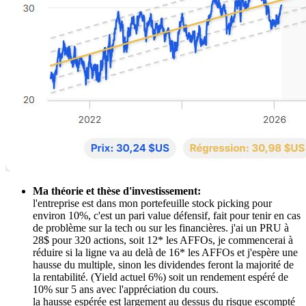
Ma théorie et thèse d'investissement:
l'entreprise est dans mon portefeuille stock picking pour
environ 10%, c'est un pari value défensif, fait pour tenir en cas
de problème sur la tech ou sur les financières. j'ai un PRU à
28$ pour 320 actions, soit 12* les AFFOs, je commencerai à
réduire si la ligne va au delà de 16* les AFFOs et j'espère une
hausse du multiple, sinon les dividendes feront la majorité de
la rentabilité. (Yield actuel 6%) soit un rendement espéré de
10% sur 5 ans avec l'appréciation du cours.
la hausse espérée est largement au dessus du risque escompté