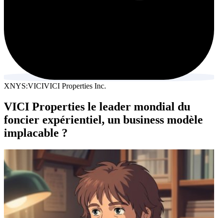
XNYS:VICI
VICI Properties Inc.
VICI Properties le leader mondial du
foncier expérientiel, un business modèle
implacable ?