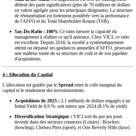
détient des parts significatives (plus de 70 millions de dollars
en valeur agrégée pour les principaux dirigeants). La structure
de rémunération est fortement pondérée vers la performance
de l'AFFO et du
Total Shareholder Return (TSR).
Say-Do Ratio : 100%
Ce ratio mesure la capacité du
management à réaliser ce qu'il annonce. Chez VICI, ce ratio
est excellent. Depuis 2018, la société a systématiquement
atteint ou dépassé ses guidances annuelles d'AFFO, prouvant
une maîtrise totale de sa structure de coût et de son pipeline
d'acquisitions.
4 : Allocation du Capital
L'allocation est guidée par le
Spread
entre le coût marginal du
capital et le rendement des investissements.
Acquisitions de 2025 :
2,1 milliards de dollars engagés à un
Initial Yield de 8,9 %. soit mieux que 2024 (8.1% de yield)
Diversification Stratégique :
VICI sort du pur jeu pour
investir dans des secteurs connexes (Loisirs) : Bowlero
(bowling), Chelsea Piers (sport), et One Beverly Hills (luxe).