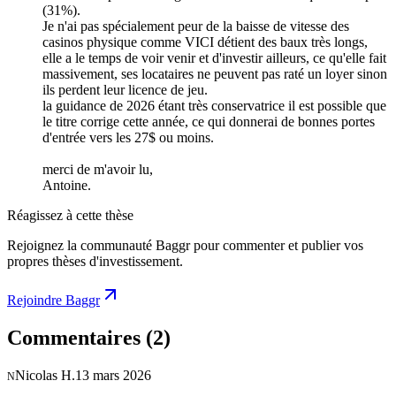
(31%).
Je n'ai pas spécialement peur de la baisse de vitesse des
casinos physique comme VICI détient des baux très longs,
elle a le temps de voir venir et d'investir ailleurs, ce qu'elle fait
massivement, ses locataires ne peuvent pas raté un loyer sinon
ils perdent leur licence de jeu.
la guidance de 2026 étant très conservatrice il est possible que
le titre corrige cette année, ce qui donnerai de bonnes portes
d'entrée vers les 27$ ou moins.
merci de m'avoir lu,
Antoine.
Réagissez à cette thèse
Rejoignez la communauté Baggr pour commenter et publier vos
propres thèses d'investissement.
Rejoindre Baggr
Commentaires
(2)
Nicolas H.
13 mars 2026
N