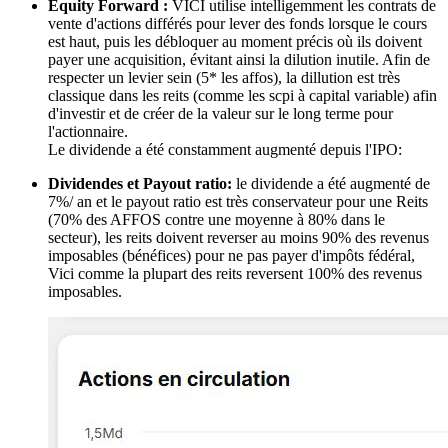
Equity Forward :
VICI utilise intelligemment les contrats de
vente d'actions différés pour lever des fonds lorsque le cours
est haut, puis les débloquer au moment précis où ils doivent
payer une acquisition, évitant ainsi la dilution inutile. Afin de
respecter un levier sein (5* les affos), la dillution est très
classique dans les reits (comme les scpi à capital variable) afin
d'investir et de créer de la valeur sur le long terme pour
l'actionnaire.
Le dividende a été constamment augmenté depuis l'IPO:
Dividendes et Payout ratio:
le dividende a été augmenté de
7%/ an et le payout ratio est très conservateur pour une Reits
(70% des AFFOS contre une moyenne à 80% dans le
secteur), les reits doivent reverser au moins 90% des revenus
imposables (bénéfices) pour ne pas payer d'impôts fédéral,
Vici comme la plupart des reits reversent 100% des revenus
imposables.