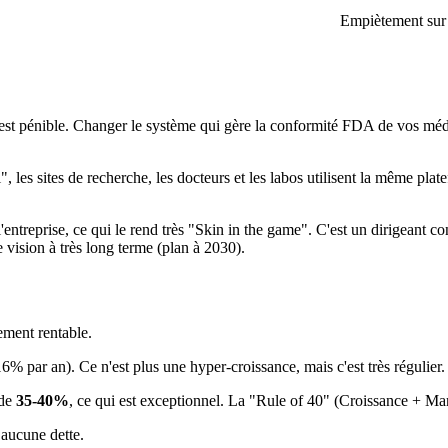
Empiètement sur l
 pénible. Changer le système qui gère la conformité FDA de vos mé
les sites de recherche, les docteurs et les labos utilisent la même pla
'entreprise, ce qui le rend très "Skin in the game". C'est un dirigeant co
e vision à très long terme (plan à 2030).
ement rentable.
6% par an). Ce n'est plus une hyper-croissance, mais c'est très régulier.
 de
35-40%
, ce qui est exceptionnel. La "Rule of 40" (Croissance + M
 aucune dette.