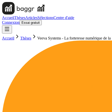
Accueil
Thèses
Articles
Sélections
Centre d'aide
Connexion
Essai gratuit
Accueil
Thèses
Veeva Systems - La forteresse numérique de l