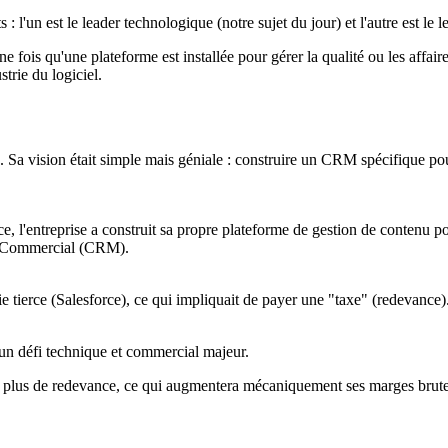
 l'un est le leader technologique (notre sujet du jour) et l'autre est le
 fois qu'une plateforme est installée pour gérer la qualité ou les affair
strie du logiciel.
. Sa vision était simple mais géniale : construire un CRM spécifique pou
ce, l'entreprise a construit sa propre plateforme de gestion de contenu 
ue Commercial (CRM).
 tierce (Salesforce), ce qui impliquait de payer une "taxe" (redevance). 
 un défi technique et commercial majeur.
era plus de redevance, ce qui augmentera mécaniquement ses marges brut