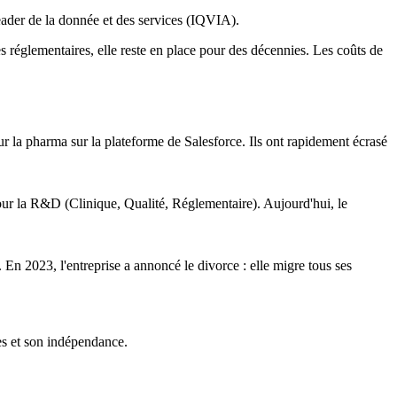
 leader de la donnée et des services (IQVIA).
es réglementaires, elle reste en place pour des décennies. Les coûts de
r la pharma sur la plateforme de Salesforce. Ils ont rapidement écrasé
pour la R&D (Clinique, Qualité, Réglementaire). Aujourd'hui, le
En 2023, l'entreprise a annoncé le divorce : elle migre tous ses
es et son indépendance.