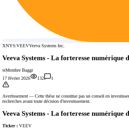
XNYS:VEEV
Veeva Systems Inc.
Veeva Systems - La forteresse numérique 
Membre Baggr
M
17 février 2026
132
1
Avertissement —
Cette thèse
ne constitue pas un conseil en investissem
recherches avant toute décision d'investissement.
Veeva Systems - La forteresse numérique 
Ticker :
VEEV