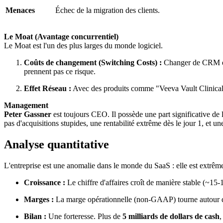
Menaces
Échec de la migration des clients.
Le Moat (Avantage concurrentiel)
Le Moat est l'un des plus larges du monde logiciel.
Coûts de changement (Switching Costs) :
Changer de CRM est
prennent pas ce risque.
Effet Réseau :
Avec des produits comme "Veeva Vault Clinical", 
Management
Peter Gassner
est toujours CEO. Il possède une part significative de l
pas d'acquisitions stupides, une rentabilité extrême dès le jour 1, et un
Analyse quantitative
L'entreprise est une anomalie dans le monde du SaaS : elle est extrêm
Croissance :
Le chiffre d'affaires croît de manière stable (~15-1
Marges :
La marge opérationnelle (non-GAAP) tourne autour
Bilan :
Une forteresse. Plus de
5 milliards de dollars de cash
,