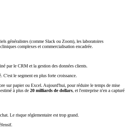
iels généralistes (comme Slack ou Zoom), les laboratoires
s cliniques complexes et commercialisation encadrée.
miné par le CRM et la gestion des données clients.
é. C'est le segment en plus forte croissance.
ncore sur papier ou Excel. Aujourd'hui, pour réduire le temps de mise
t estimé à plus de
20 milliards de dollars
, et l'entreprise n'en a capturé
hat. Le risque réglementaire est trop grand.
fensif.