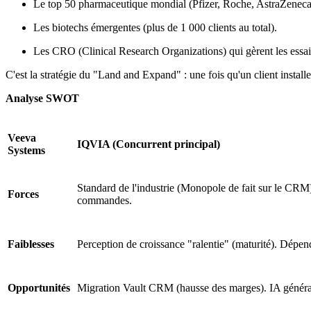
Le top 50 pharmaceutique mondial (Pfizer, Roche, AstraZeneca,
Les biotechs émergentes (plus de 1 000 clients au total).
Les CRO (Clinical Research Organizations) qui gèrent les essai
C'est la stratégie du "Land and Expand" : une fois qu'un client install
Analyse SWOT
Veeva
IQVIA (Concurrent principal)
Systems
Standard de l'industrie (Monopole de fait sur le CRM)
Forces
commandes.
Faiblesses
Perception de croissance "ralentie" (maturité). Dépe
Opportunités
Migration Vault CRM (hausse des marges). IA générat