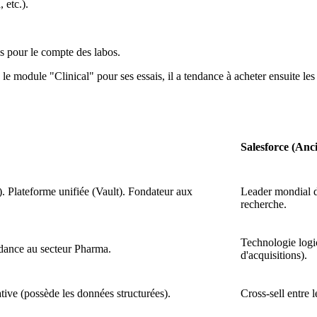
 etc.).
s pour le compte des labos.
e le module "Clinical" pour ses essais, il a tendance à acheter ensuite l
Salesforce (Anc
. Plateforme unifiée (Vault). Fondateur aux
Leader mondial d
recherche.
Technologie logi
ndance au secteur Pharma.
d'acquisitions).
ive (possède les données structurées).
Cross-sell entre l