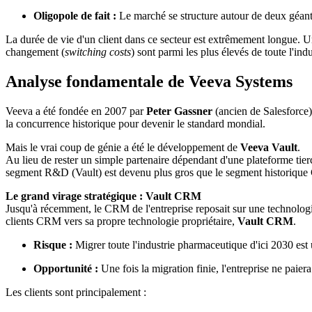
Oligopole de fait :
Le marché se structure autour de deux géants :
La durée de vie d'un client dans ce secteur est extrêmement longue. Une
changement (
switching costs
) sont parmi les plus élevés de toute l'indu
Analyse fondamentale de Veeva Systems
Veeva a été fondée en 2007 par
Peter Gassner
(ancien de Salesforce)
la concurrence historique pour devenir le standard mondial.
Mais le vrai coup de génie a été le développement de
Veeva Vault
.
Au lieu de rester un simple partenaire dépendant d'une plateforme tier
segment R&D (Vault) est devenu plus gros que le segment historiq
Le grand virage stratégique : Vault CRM
Jusqu'à récemment, le CRM de l'entreprise reposait sur une technologie
clients CRM vers sa propre technologie propriétaire,
Vault CRM
.
Risque :
Migrer toute l'industrie pharmaceutique d'ici 2030 est
Opportunité :
Une fois la migration finie, l'entreprise ne pai
Les clients sont principalement :