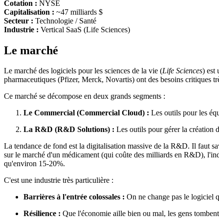
Cotation :
NYSE
Capitalisation :
~47 milliards $
Secteur :
Technologie / Santé
Industrie :
Vertical SaaS (Life Sciences)
Le marché
Le marché des logiciels pour les sciences de la vie (
Life Sciences
) est
pharmaceutiques (Pfizer, Merck, Novartis) ont des besoins critiques tr
Ce marché se décompose en deux grands segments :
Le Commercial (Commercial Cloud) :
Les outils pour les éq
La R&D (R&D Solutions) :
Les outils pour gérer la création d
La tendance de fond est la digitalisation massive de la R&D. Il faut sa
sur le marché d'un médicament (qui coûte des milliards en R&D), l'in
qu'environ 15-20%.
C'est une industrie très particulière :
Barrières à l'entrée colossales :
On ne change pas le logiciel q
Résilience :
Que l'économie aille bien ou mal, les gens tombent 