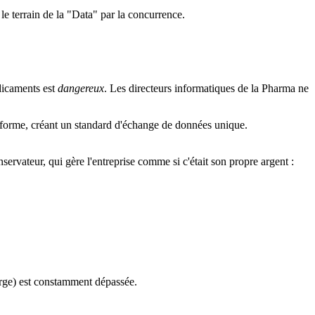
e terrain de la "Data" par la concurrence.
dicaments est
dangereux
. Les directeurs informatiques de la Pharma ne
teforme, créant un standard d'échange de données unique.
nservateur, qui gère l'entreprise comme si c'était son propre argent :
arge) est constamment dépassée.