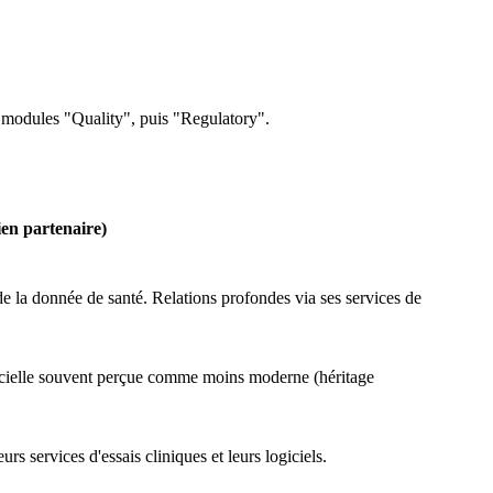
es modules "Quality", puis "Regulatory".
ien partenaire)
e la donnée de santé. Relations profondes via ses services de
cielle souvent perçue comme moins moderne (héritage
eurs services d'essais cliniques et leurs logiciels.