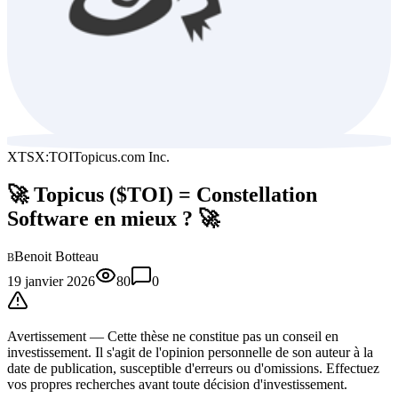
XTSX:TOI
Topicus.com Inc.
🚀 Topicus ($TOI) = Constellation
Software en mieux ? 🚀
Benoit Botteau
B
19 janvier 2026
80
0
Avertissement —
Cette thèse
ne constitue pas un conseil en
investissement. Il s'agit de l'opinion personnelle de son auteur à la
date de publication, susceptible d'erreurs ou d'omissions. Effectuez
vos propres recherches avant toute décision d'investissement.