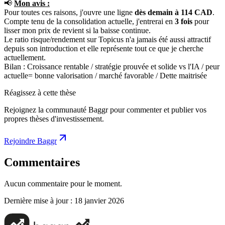
📢
Mon avis :
Pour toutes ces raisons, j'ouvre une ligne
dès demain à 114 CAD
.
Compte tenu de la consolidation actuelle, j'entrerai en
3 fois
pour
lisser mon prix de revient si la baisse continue.
Le ratio risque/rendement sur Topicus n'a jamais été aussi attractif
depuis son introduction et elle représente tout ce que je cherche
actuellement.
Bilan : Croissance rentable / stratégie prouvée et solide vs l'IA / peur
actuelle= bonne valorisation / marché favorable / Dette maitrisée
Réagissez à cette thèse
Rejoignez la communauté Baggr pour commenter et publier vos
propres thèses d'investissement.
Rejoindre Baggr
Commentaires
Aucun commentaire pour le moment.
Dernière mise à jour :
18 janvier 2026