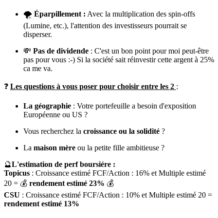
🌪️
Éparpillement :
Avec la multiplication des spin-offs
(Lumine, etc.), l'attention des investisseurs pourrait se
disperser.
💸
Pas de dividende
: C'est un bon point pour moi peut-être
pas pour vous :-) Si la société sait réinvestir cette argent à 25%
ca me va.
❓
Les questions à vous poser pour choisir entre les 2
:
La géographie
: Votre portefeuille a besoin d'exposition
Européenne ou US ?
Vous recherchez la
croissance ou la solidité
?
La
maison mère
ou la petite fille ambitieuse ?
🔮
L'estimation de perf boursiére :
Topicus
: Croissance estimé FCF/Action : 16% et Multiple estimé
20 = 💰
rendement estimé 23%
💰
CSU
: Croissance estimé FCF/Action : 10% et Multiple estimé 20 =
rendement estimé 13%