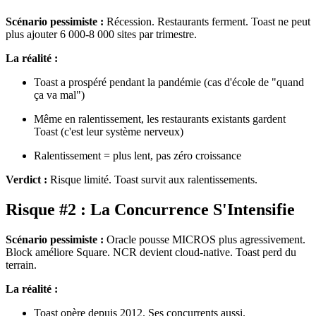
Scénario pessimiste :
Récession. Restaurants ferment. Toast ne peut
plus ajouter 6 000-8 000 sites par trimestre.
La réalité :
Toast a prospéré pendant la pandémie (cas d'école de "quand
ça va mal")
Même en ralentissement, les restaurants existants gardent
Toast (c'est leur système nerveux)
Ralentissement = plus lent, pas zéro croissance
Verdict :
Risque limité. Toast survit aux ralentissements.
Risque #2 : La Concurrence S'Intensifie
Scénario pessimiste :
Oracle pousse MICROS plus agressivement.
Block améliore Square. NCR devient cloud-native. Toast perd du
terrain.
La réalité :
Toast opère depuis 2012. Ses concurrents aussi.