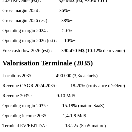
2026 Revenue (est) : 3,9 Md$ (est, +30% YoY)
Gross margin 2024 : 36%+
Gross margin 2026 (est) : 38%+
Operating margin 2024 : 5-6%
Operating margin 2026 (est) : 10%+
Free cash flow 2026 (est) : 390-470 M$ (10-12% de revenue)
Valorisation Terminale (2035)
Locations 2035 : 490 000 (3,3x actuels)
Revenue CAGR 2024-2035 : 18-20% (croissance décélère)
Revenue 2035 : 9-10 Md$
Operating margin 2035 : 15-18% (mature SaaS)
Operating income 2035 : 1,4-1,8 Md$
Terminal EV/EBITDA : 18-22x (SaaS mature)