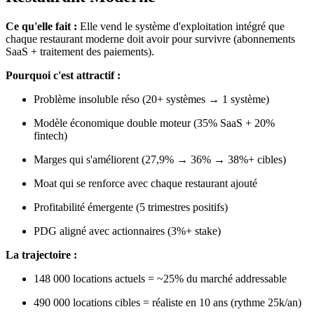
Ce qu'elle fait :
Elle vend le système d'exploitation intégré que
chaque restaurant moderne doit avoir pour survivre (abonnements
SaaS + traitement des paiements).
Pourquoi c'est attractif :
Problème insoluble réso (20+ systèmes → 1 système)
Modèle économique double moteur (35% SaaS + 20%
fintech)
Marges qui s'améliorent (27,9% → 36% → 38%+ cibles)
Moat qui se renforce avec chaque restaurant ajouté
Profitabilité émergente (5 trimestres positifs)
PDG aligné avec actionnaires (3%+ stake)
La trajectoire :
148 000 locations actuels = ~25% du marché addressable
490 000 locations cibles = réaliste en 10 ans (rythme 25k/an)