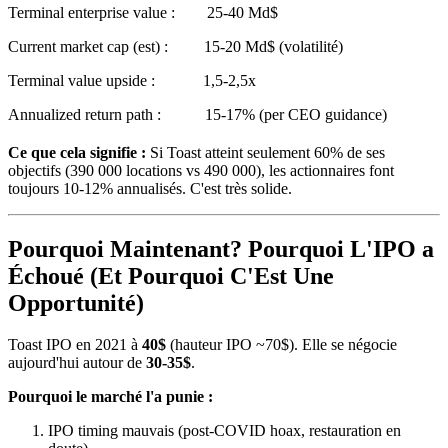
Terminal enterprise value : 25-40 Md$
Current market cap (est) : 15-20 Md$ (volatilité)
Terminal value upside : 1,5-2,5x
Annualized return path : 15-17% (per CEO guidance)
Ce que cela signifie :
Si Toast atteint seulement 60% de ses
objectifs (390 000 locations vs 490 000), les actionnaires font
toujours 10-12% annualisés. C'est très solide.
Pourquoi Maintenant? Pourquoi L'IPO a
Échoué (Et Pourquoi C'Est Une
Opportunité)
Toast IPO en 2021 à
40$
(hauteur IPO ~70$). Elle se négocie
aujourd'hui autour de
30-35$
.
Pourquoi le marché l'a punie :
IPO timing mauvais (post-COVID hoax, restauration en