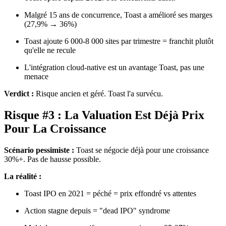
Malgré 15 ans de concurrence, Toast a amélioré ses marges
(27,9% → 36%)
Toast ajoute 6 000-8 000 sites par trimestre = franchit plutôt
qu'elle ne recule
L'intégration cloud-native est un avantage Toast, pas une
menace
Verdict :
Risque ancien et géré. Toast l'a survécu.
Risque #3 : La Valuation Est Déjà Prix
Pour La Croissance
Scénario pessimiste :
Toast se négocie déjà pour une croissance
30%+. Pas de hausse possible.
La réalité :
Toast IPO en 2021 = péché = prix effondré vs attentes
Action stagne depuis = "dead IPO" syndrome