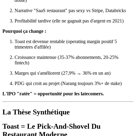
doute)
Narrative "SaaS restaurant" pas sexy vs Stripe, Databricks
Profitabilité tardive (elle ne gagnait pas d'argent en 2021)
Pourquoi ça change :
Toast est devenue rentable (operating margin positif 5
trimestres d'affilée)
Croissance maintenue (35-37% abonnements, 20-25%
fintech)
Marges qui s'améliorent (27,9% → 36% en un an)
PDG qui croit au projet (Narang toujours 3%+ de stake)
L'IPO "ratée" = opportunité pour les latecomers.
La Thèse Synthétique
Toast = Le Pick-And-Shovel Du
Restaurant Moderne