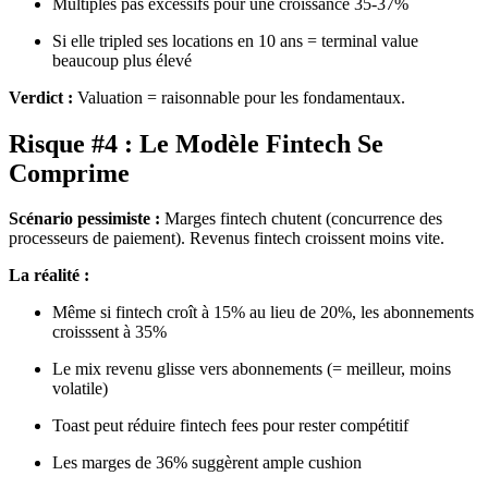
Multiples pas excessifs pour une croissance 35-37%
Si elle tripled ses locations en 10 ans = terminal value
beaucoup plus élevé
Verdict :
Valuation = raisonnable pour les fondamentaux.
Risque #4 : Le Modèle Fintech Se
Comprime
Scénario pessimiste :
Marges fintech chutent (concurrence des
processeurs de paiement). Revenus fintech croissent moins vite.
La réalité :
Même si fintech croît à 15% au lieu de 20%, les abonnements
croisssent à 35%
Le mix revenu glisse vers abonnements (= meilleur, moins
volatile)
Toast peut réduire fintech fees pour rester compétitif
Les marges de 36% suggèrent ample cushion