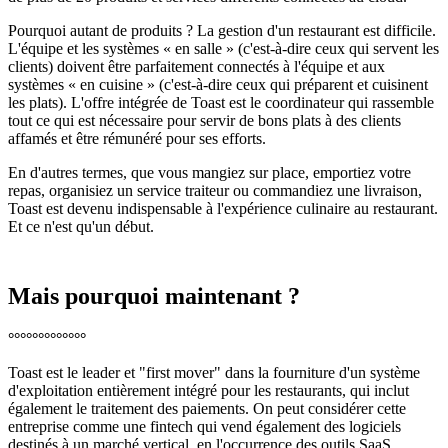
Pourquoi autant de produits ? La gestion d'un restaurant est difficile.
L'équipe et les systèmes « en salle » (c'est-à-dire ceux qui servent les
clients) doivent être parfaitement connectés à l'équipe et aux
systèmes « en cuisine » (c'est-à-dire ceux qui préparent et cuisinent
les plats). L'offre intégrée de Toast est le coordinateur qui rassemble
tout ce qui est nécessaire pour servir de bons plats à des clients
affamés et être rémunéré pour ses efforts.
En d'autres termes, que vous mangiez sur place, emportiez votre
repas, organisiez un service traiteur ou commandiez une livraison,
Toast est devenu indispensable à l'expérience culinaire au restaurant.
Et ce n'est qu'un début.
Mais pourquoi maintenant ?
°°°°°°°°°°°°°
Toast est le leader et "first mover" dans la fourniture d'un système
d'exploitation entièrement intégré pour les restaurants, qui inclut
également le traitement des paiements. On peut considérer cette
entreprise comme une fintech qui vend également des logiciels
destinés à un marché vertical, en l'occurrence des outils SaaS