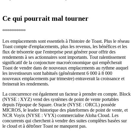
Ce qui pourrait mal tourner
°°°°°°°°°°°°°
Les emplacements sont essentiels à l'histoire de Toast. Plus le réseau
Toast compte d'emplacements, plus les revenus, les bénéfices et les
flux de trésorerie que l'entreprise peut générer pour offrir des
rendements à ses actionnaires sont importants. Tout ralentissement
significatif de la conjoncture macroéconomique qui empêcherait
Toast de vendre dans de nouveaux emplacements au rythme auquel
les investisseurs sont habitués (généralement 6 000 à 8 000
nouveaux emplacements par trimestre) entraverait la croissance et
freinerait les rendements.
La concurrence est également un facteur à prendre en compte. Block
(NYSE : XYZ) vend des systèmes de point de vente portables
depuis l'époque de Square. Oracle (NYSE : ORCL) possède
MICROS, le leader historique des plateformes de point de vente, et
NCR Voyix (NYSE : VYX) commercialise Aloha Cloud. Les
concurrents qui cherchent à vendre des suites complètes basées sur
le cloud et à détrôner Toast ne manquent pas.