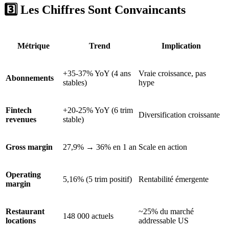
3️⃣ Les Chiffres Sont Convaincants
Métrique
Trend
Implication
+35-37% YoY (4 ans
Vraie croissance, pas
Abonnements
stables)
hype
Fintech
+20-25% YoY (6 trim
Diversification croissante
revenues
stable)
Gross margin
27,9% → 36% en 1 an
Scale en action
Operating
5,16% (5 trim positif)
Rentabilité émergente
margin
Restaurant
~25% du marché
148 000 actuels
locations
addressable US