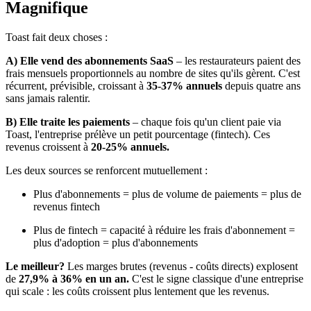
Magnifique
Toast fait deux choses :
A) Elle vend des abonnements SaaS
– les restaurateurs paient des
frais mensuels proportionnels au nombre de sites qu'ils gèrent. C'est
récurrent, prévisible, croissant à
35-37% annuels
depuis quatre ans
sans jamais ralentir.
B) Elle traite les paiements
– chaque fois qu'un client paie via
Toast, l'entreprise prélève un petit pourcentage (fintech). Ces
revenus croissent à
20-25% annuels.
Les deux sources se renforcent mutuellement :
Plus d'abonnements = plus de volume de paiements = plus de
revenus fintech
Plus de fintech = capacité à réduire les frais d'abonnement =
plus d'adoption = plus d'abonnements
Le meilleur?
Les marges brutes (revenus - coûts directs) explosent
de
27,9% à 36% en un an.
C'est le signe classique d'une entreprise
qui scale : les coûts croissent plus lentement que les revenus.