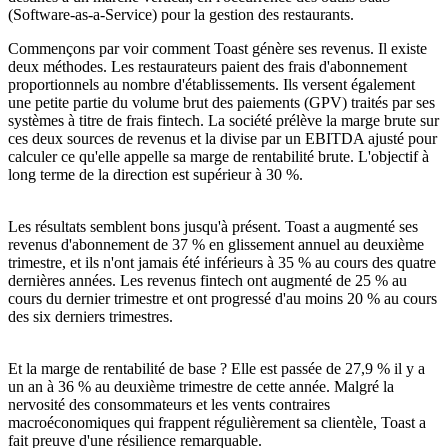
(Software-as-a-Service) pour la gestion des restaurants.
Commençons par voir comment Toast génère ses revenus. Il existe
deux méthodes. Les restaurateurs paient des frais d'abonnement
proportionnels au nombre d'établissements. Ils versent également
une petite partie du volume brut des paiements (GPV) traités par ses
systèmes à titre de frais fintech. La société prélève la marge brute sur
ces deux sources de revenus et la divise par un EBITDA ajusté pour
calculer ce qu'elle appelle sa marge de rentabilité brute. L'objectif à
long terme de la direction est supérieur à 30 %.
Les résultats semblent bons jusqu'à présent. Toast a augmenté ses
revenus d'abonnement de 37 % en glissement annuel au deuxième
trimestre, et ils n'ont jamais été inférieurs à 35 % au cours des quatre
dernières années. Les revenus fintech ont augmenté de 25 % au
cours du dernier trimestre et ont progressé d'au moins 20 % au cours
des six derniers trimestres.
Et la marge de rentabilité de base ? Elle est passée de 27,9 % il y a
un an à 36 % au deuxième trimestre de cette année. Malgré la
nervosité des consommateurs et les vents contraires
macroéconomiques qui frappent régulièrement sa clientèle, Toast a
fait preuve d'une résilience remarquable.