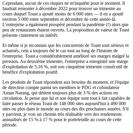
Cependant, aucun de ces risques ne m'inquiète pour le moment. Il
faudrait remonter à décembre 2022 pour trouver un trimestre au
cours duquel Toast a ajouté moins de 6 000 sites — il en a ajouté
environ 5 000 entre septembre et décembre de cette année-là.
L'entreprise a également prospéré pendant la pandémie (!) alors que
peu de restaurants étaient ouverts. La proposition de valeur de Toast
présente clairement un intérêt.
Et même si je reconnais que les concurrents de Toast sont sérieux et
acharnés, cela a toujours été le cas tout au long de l'histoire de
l'entreprise. Toast a considérablement amélioré ses marges malgré la
pression. Au deuxième trimestre, l'entreprise a enregistré une marge
d'exploitation de 5,16 %, soit son cinquième trimestre consécutif de
bénéfice d'exploitation positif.
Les produits de Toast répondent aux besoins du moment, et l'équipe
de direction compte parmi ses membres le PDG et cofondateur
Aman Narang, qui détient toujours plus de 3 % des actions en
circulation. Je pense que lui et son équipe sont tout à fait capables de
faire passer le réseau Toast de 148 000 sites aujourd'hui à 490 000
sites ou plus dans le monde au cours des dix prochaines années. S'il
y parvient, je vois un chemin très réalisable vers des rendements
annualisés de 15 % à 17 % pour le portefeuille au cours de cette
période.