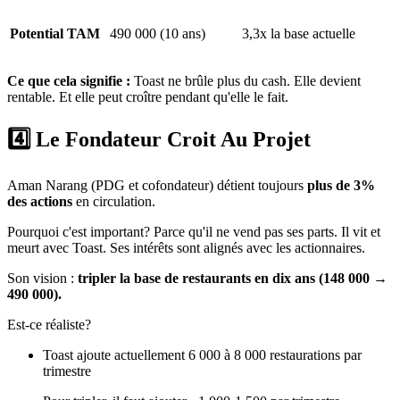
Potential TAM
490 000 (10 ans)
3,3x la base actuelle
Ce que cela signifie :
Toast ne brûle plus du cash. Elle devient
rentable. Et elle peut croître pendant qu'elle le fait.
4️⃣ Le Fondateur Croit Au Projet
Aman Narang (PDG et cofondateur) détient toujours
plus de 3%
des actions
en circulation.
Pourquoi c'est important? Parce qu'il ne vend pas ses parts. Il vit et
meurt avec Toast. Ses intérêts sont alignés avec les actionnaires.
Son vision :
tripler la base de restaurants en dix ans (148 000 →
490 000).
Est-ce réaliste?
Toast ajoute actuellement 6 000 à 8 000 restaurations par
trimestre