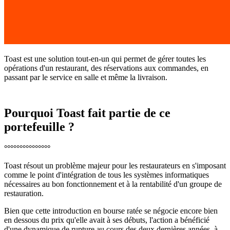
Toast est une solution tout-en-un qui permet de gérer toutes les
opérations d'un restaurant, des réservations aux commandes, en
passant par le service en salle et même la livraison.
Pourquoi Toast fait partie de ce
portefeuille ?
°°°°°°°°°°°°°°°
Toast résout un problème majeur pour les restaurateurs en s'imposant
comme le point d'intégration de tous les systèmes informatiques
nécessaires au bon fonctionnement et à la rentabilité d'un groupe de
restauration.
Bien que cette introduction en bourse ratée se négocie encore bien
en dessous du prix qu'elle avait à ses débuts, l'action a bénéficié
d'une dynamique de rupture au cours des deux dernières années, à