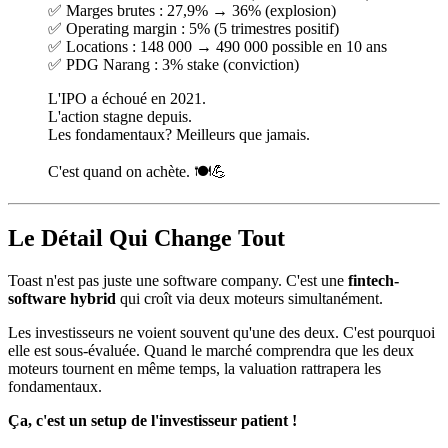
✅ Marges brutes : 27,9% → 36% (explosion)
✅ Operating margin : 5% (5 trimestres positif)
✅ Locations : 148 000 → 490 000 possible en 10 ans
✅ PDG Narang : 3% stake (conviction)
L'IPO a échoué en 2021.
L'action stagne depuis.
Les fondamentaux? Meilleurs que jamais.
C'est quand on achète. 🍽️💪
Le Détail Qui Change Tout
Toast n'est pas juste une software company. C'est une
fintech-
software hybrid
qui croît via deux moteurs simultanément.
Les investisseurs ne voient souvent qu'une des deux. C'est pourquoi
elle est sous-évaluée. Quand le marché comprendra que les deux
moteurs tournent en même temps, la valuation rattrapera les
fondamentaux.
Ça, c'est un setup de l'investisseur patient !