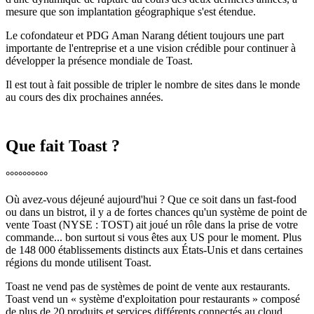
mesure que son implantation géographique s'est étendue.
Le cofondateur et PDG Aman Narang détient toujours une part
importante de l'entreprise et a une vision crédible pour continuer à
développer la présence mondiale de Toast.
Il est tout à fait possible de tripler le nombre de sites dans le monde
au cours des dix prochaines années.
Que fait Toast ?
°°°°°°°°°°
Où avez-vous déjeuné aujourd'hui ? Que ce soit dans un fast-food
ou dans un bistrot, il y a de fortes chances qu'un système de point de
vente Toast (NYSE : TOST) ait joué un rôle dans la prise de votre
commande... bon surtout si vous êtes aux US pour le moment. Plus
de 148 000 établissements distincts aux États-Unis et dans certaines
régions du monde utilisent Toast.
Toast ne vend pas de systèmes de point de vente aux restaurants.
Toast vend un « système d'exploitation pour restaurants » composé
de plus de 20 produits et services différents connectés au cloud.