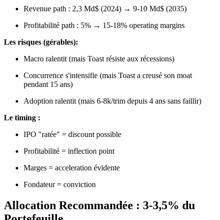
Revenue path : 2,3 Md$ (2024) → 9-10 Md$ (2035)
Profitabilité path : 5% → 15-18% operating margins
Les risques (gérables):
Macro ralentit (mais Toast résiste aux récessions)
Concurrence s'intensifie (mais Toast a creusé son moat
pendant 15 ans)
Adoption ralentit (mais 6-8k/trim depuis 4 ans sans faillir)
Le timing :
IPO "ratée" = discount possible
Profitabilité = inflection point
Marges = acceleration évidente
Fondateur = conviction
Allocation Recommandée : 3-3,5% du
Portefeuille