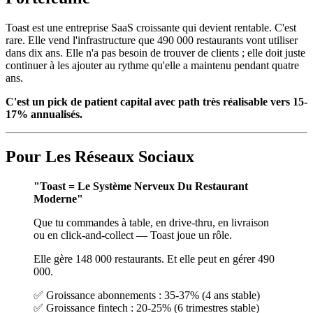
Toast est une entreprise SaaS croissante qui devient rentable. C'est
rare. Elle vend l'infrastructure que 490 000 restaurants vont utiliser
dans dix ans. Elle n'a pas besoin de trouver de clients ; elle doit juste
continuer à les ajouter au rythme qu'elle a maintenu pendant quatre
ans.
C'est un pick de patient capital avec path très réalisable vers 15-
17% annualisés.
Pour Les Réseaux Sociaux
"Toast = Le Système Nerveux Du Restaurant
Moderne"
Que tu commandes à table, en drive-thru, en livraison
ou en click-and-collect — Toast joue un rôle.
Elle gère 148 000 restaurants. Et elle peut en gérer 490
000.
✅ Groissance abonnements : 35-37% (4 ans stable)
✅ Groissance fintech : 20-25% (6 trimestres stable)