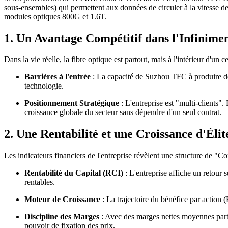
sous-ensembles) qui permettent aux données de circuler à la vitesse de
modules optiques 800G et 1.6T.
1. Un Avantage Compétitif dans l'Infinimen
Dans la vie réelle, la fibre optique est partout, mais à l'intérieur d'un
Barrières à l'entrée
: La capacité de Suzhou TFC à produire des
technologie.
Positionnement Stratégique
: L'entreprise est "multi-clients".
croissance globale du secteur sans dépendre d'un seul contrat.
2. Une Rentabilité et une Croissance d'Élit
Les indicateurs financiers de l'entreprise révèlent une structure de 
Rentabilité du Capital (RCI)
: L'entreprise affiche un retour
rentables.
Moteur de Croissance
: La trajectoire du bénéfice par action 
Discipline des Marges
: Avec des marges nettes moyennes parti
pouvoir de fixation des prix.