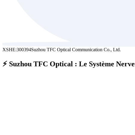
XSHE:300394
Suzhou TFC Optical Communication Co., Ltd.
⚡ Suzhou TFC Optical : Le Système Nerveux 