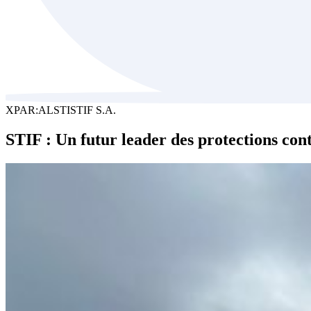
XPAR:ALSTI
STIF S.A.
STIF : Un futur leader des protections con