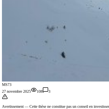
MS73
27 novembre 2025
108
3
Avertissement —
Cette thèse
ne constitue pas un conseil en investissem