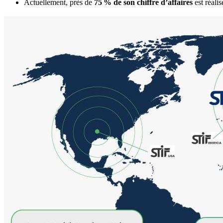
Actuellement, près de
75 % de son chiffre d’affaires
est réalis