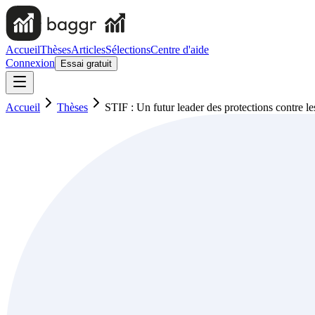
Accueil
Thèses
Articles
Sélections
Centre d'aide
Connexion
Essai gratuit
Accueil
Thèses
STIF : Un futur leader des protections contre 