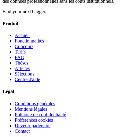
des données professionnelles sans les coûts institutionnels.
Find your next bagger.
Produit
Accueil
Fonctionnalités
Concours
Tarifs
FAQ
Thèses
Articles
Sélections
Centre d'aide
Légal
Conditions générales
Mentions légales
Politique de confidentialité
Préférences cookies
Devenir partenaire
Contact