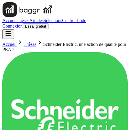
Accueil
Thèses
Articles
Sélections
Centre d'aide
Connexion
Essai gratuit
Accueil
Thèses
Schneider Electric, une action de qualité pour
PEA ?