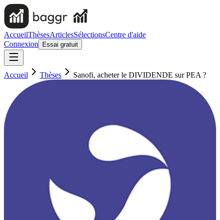
Accueil
Thèses
Articles
Sélections
Centre d'aide
Connexion
Essai gratuit
Accueil
Thèses
Sanofi, acheter le DIVIDENDE sur PEA ?