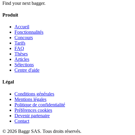
Find your next bagger.
Produit
Accueil
Fonctionnalités
Concours
Tarifs
FAQ
Thèses
Articles
Sélections
Centre d'aide
Légal
Conditions générales
Mentions légales
Politique de confidentialité
Préférences cookies
Devenir partenaire
Contact
© 2026 Baggr SAS. Tous droits réservés.