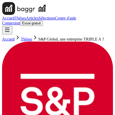
Accueil
Thèses
Articles
Sélections
Centre d'aide
Connexion
Essai gratuit
Accueil
Thèses
S&P Global, une entreprise TRIPLE A ?