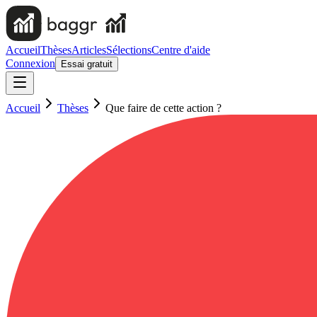
Accueil
Thèses
Articles
Sélections
Centre d'aide
Connexion
Essai gratuit
Accueil
Thèses
Que faire de cette action ?