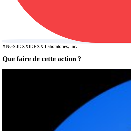
XNGS:IDXX
IDEXX Laboratories, Inc.
Que faire de cette action ?