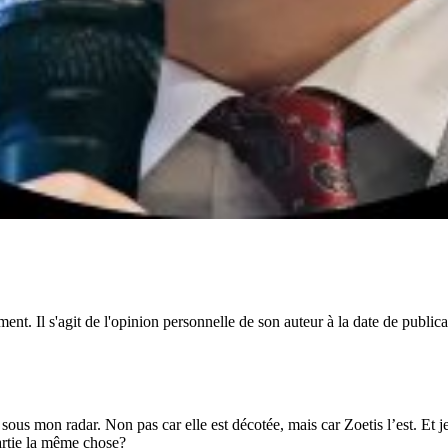
ent. Il s'agit de l'opinion personnelle de son auteur à la date de public
sous mon radar. Non pas car elle est décotée, mais car Zoetis l’est. Et je
partie la même chose?