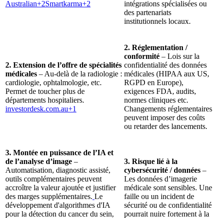
Australian+2Smartkarma+2
intégrations spécialisées ou
des partenariats
institutionnels locaux.
2. Réglementation /
conformité
– Lois sur la
2. Extension de l’offre de spécialités
confidentialité des données
médicales
– Au-delà de la radiologie :
médicales (HIPAA aux US,
cardiologie, ophtalmologie, etc.
RGPD en Europe),
Permet de toucher plus de
exigences FDA, audits,
départements hospitaliers.
normes cliniques etc.
investordesk.com.au
+1
Changements réglementaires
peuvent imposer des coûts
ou retarder des lancements.
3. Montée en puissance de l’IA et
de l’analyse d’image
–
3. Risque lié à la
Automatisation, diagnostic assisté,
cybersécurité / données
–
outils complémentaires peuvent
Les données d’imagerie
accroître la valeur ajoutée et justifier
médicale sont sensibles. Une
des marges supplémentaires.
Le
faille ou un incident de
développement d'algorithmes d'IA
sécurité ou de confidentialité
pour la détection du cancer du sein,
pourrait nuire fortement à la