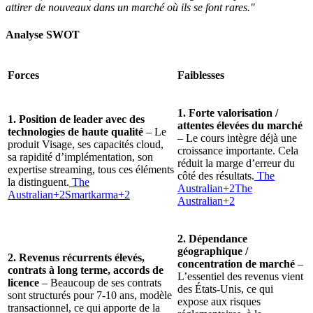
attirer de nouveaux dans un marché où ils se font rares."
Analyse SWOT
Forces
Faiblesses
1. Forte valorisation /
1. Position de leader avec des
attentes élevées du marché
technologies de haute qualité
– Le
– Le cours intègre déjà une
produit Visage, ses capacités cloud,
croissance importante. Cela
sa rapidité d’implémentation, son
réduit la marge d’erreur du
expertise streaming, tous ces éléments
côté des résultats.
The
la distinguent.
The
Australian+2The
Australian+2Smartkarma+2
Australian+2
2. Dépendance
géographique /
2. Revenus récurrents élevés,
concentration de marché
–
contrats à long terme, accords de
L’essentiel des revenus vient
licence
– Beaucoup de ses contrats
des États-Unis, ce qui
sont structurés pour 7-10 ans, modèle
expose aux risques
transactionnel, ce qui apporte de la