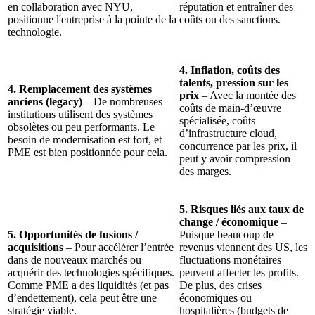
en collaboration avec NYU,
réputation et entraîner des
positionne l'entreprise à la pointe de la
coûts ou des sanctions.
technologie.
4. Inflation, coûts des
talents, pression sur les
4. Remplacement des systèmes
prix
– Avec la montée des
anciens (legacy)
– De nombreuses
coûts de main-d’œuvre
institutions utilisent des systèmes
spécialisée, coûts
obsolètes ou peu performants. Le
d’infrastructure cloud,
besoin de modernisation est fort, et
concurrence par les prix, il
PME est bien positionnée pour cela.
peut y avoir compression
des marges.
5. Risques liés aux taux de
change / économique
–
5. Opportunités de fusions /
Puisque beaucoup de
acquisitions
– Pour accélérer l’entrée
revenus viennent des US, les
dans de nouveaux marchés ou
fluctuations monétaires
acquérir des technologies spécifiques.
peuvent affecter les profits.
Comme PME a des liquidités (et pas
De plus, des crises
d’endettement), cela peut être une
économiques ou
stratégie viable.
hospitalières (budgets de