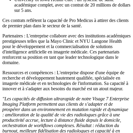
académique complet, avec un contrat de 20 millions de dollars
sur 5 ans.
Ces contrats reflètent la capacité de Pro Medicus à attirer des clients
de premier plan dans le secteur de la santé.
Partenaires : L'entreprise collabore avec des institutions académiques
prestigieuses telles que la Mayo Clinic et NYU Langone Health
pour le développement et la commercialisation de solutions
d'intelligence artificielle en imagerie médicale. Ces partenariats
renforcent sa position en tant que leader technologique dans le
domaine.
Ressources et compétences : L'entreprise dispose d'une équipe de
recherche et développement hautement qualifiée, spécialisée en
imagerie médicale et en technologies de l'information. Sa capacité à
innover et à s'adapter aux besoins du marché est un atout majeur.
"Les capacités de diffusion ultrarapide de notre Visage 7 Enterprise
Imaging Platform permettent aux clients de s’adapter et de
prospérer dans un environnement en mutation rapide et dynamique
: amélioration de la qualité de vie des radiologues grâce à une
productivité accrue, lecture à distance fluide depuis le domicile,
orchestration de workflows complexes. Résultat : réduction du
burnout, meilleure fidélisation des radiologues et capacité à en