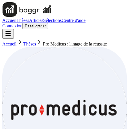
Accueil
Thèses
Articles
Sélections
Centre d'aide
Connexion
Essai gratuit
Accueil
Thèses
Pro Medicus : l'image de la réussite