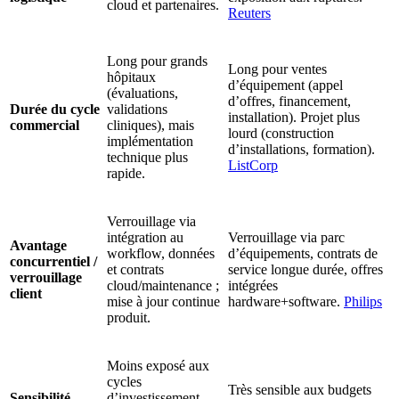
cloud et partenaires.
Reuters
Long pour grands
Long pour ventes
hôpitaux
d’équipement (appel
(évaluations,
d’offres, financement,
Durée du cycle
validations
installation). Projet plus
commercial
cliniques), mais
lourd (construction
implémentation
d’installations, formation).
technique plus
ListCorp
rapide.
Verrouillage via
intégration au
Verrouillage via parc
Avantage
workflow, données
d’équipements, contrats de
concurrentiel /
et contrats
service longue durée, offres
verrouillage
cloud/maintenance ;
intégrées
client
mise à jour continue
hardware+software.
Philips
produit.
Moins exposé aux
cycles
Très sensible aux budgets
Sensibilité
d’investissement