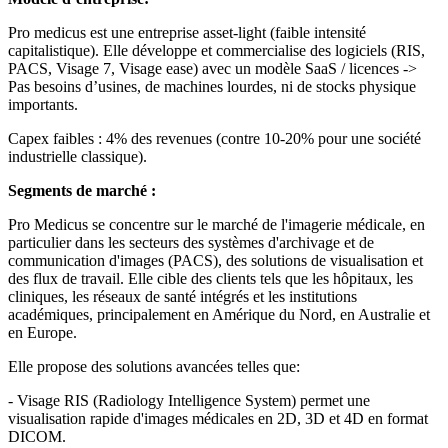
Pro medicus est une entreprise asset-light (faible intensité
capitalistique). Elle développe et commercialise des logiciels (RIS,
PACS, Visage 7, Visage ease) avec un modèle SaaS / licences ->
Pas besoins d’usines, de machines lourdes, ni de stocks physique
importants.
Capex faibles : 4% des revenues (contre 10-20% pour une société
industrielle classique).
Segments de marché :
Pro Medicus se concentre sur le marché de l'imagerie médicale, en
particulier dans les secteurs des systèmes d'archivage et de
communication d'images (PACS), des solutions de visualisation et
des flux de travail. Elle cible des clients tels que les hôpitaux, les
cliniques, les réseaux de santé intégrés et les institutions
académiques, principalement en Amérique du Nord, en Australie et
en Europe.
Elle propose des solutions avancées telles que:
- Visage RIS (Radiology Intelligence System) permet une
visualisation rapide d'images médicales en 2D, 3D et 4D en format
DICOM.