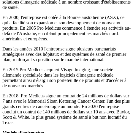
solutions d'imagerie médicale à un nombre croissant d'établissements
de santé.
En 2000, l'entreprise est cotée à la Bourse australienne (ASX), ce
qui a facilité son expansion et son développement de nouveaux
produits. En 2005 Pro Medicus commence à étendre ses activités au-
delà de l'Australie, en ciblant principalement les marchés nord-
américains et européens.
Dans les années 2010 l'entreprise signe plusieurs partenariats
stratégiques avec des hôpitaux et des systèmes de santé de premier
plan, renforçant sa position sur le marché international.
En 2015 Pro Medicus acquiert Visage Imaging, une société
allemande spécialisée dans les logiciels d'imagerie médicale,
permettant ainsi d'élargir son portefeuille de produits et d'accéder à
de nouveaux marchés.
En 2018, Pro Medicus signe un contrat de 24 millions de dollars sur
7 ans avec le Memorial Sloan Kettering Cancer Center, l'un des plus
grands centres de cancérologie au monde. En 2020 l'entreprise
conclut un contrat de 140 millions de dollars sur 10 ans avec Baylor,
Scott & White, le plus grand système de santé à but non lucratif du
Texas.
Modèle d’entreprise: