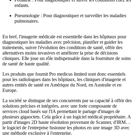
enfants.
Pneumologie : Pour diagnostiquer et surveiller les maladies
pulmonaires.
En bref, l'imagerie médicale est essentielle dans les hôpitaux pour
diagnostiquer les maladies avec précision, planifier et guider les
traitements, suivre l'évolution des conditions de santé, offrir des
alternatives moins invasives et améliorer la prise de décisions
cliniques. Elle joue un rôle indispensable dans la fourniture de soins
de santé de haute qualité.
Les produits que fournit Pro medicus limited sont donc essentiels
pour les radiologues dans les hôpitaux, les cliniques d'imagerie et
autres entités de santé en Amérique du Nord, en Australie et en
Europe.
La société se distingue de ses concurrents par sa capacité à offrir des
solutions précises et intégrées, avec une forte composante de
services cloud basés sur l'IA permettant le partage d'images de
plusieurs gigaoctets. Cela grâce à un logiciel médical propriétaire. A
partir d'images 2D haute résolution provenant de Scanner, d'IRM…
le logiciel de l'entreprise fusionne les photos en une image 3D avec
une méthode exclusive à l'entreprise.