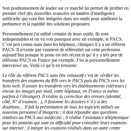
Son positionnement de leader sur ce marché lui permet de profiter en
premier chef des nouvelles avancées en matière d'intelligence
artificielle qui vont être intégrées dans ses outils pour améliorer la
pertinence et la rapidité des solutions proposées.
Personnellement j'ai utilisé certains de leurs outils. Ils sont
indispensables et on va voir pourquoi avec un exemple, le PACS.
C’est peu connu mais dans les hôpitaux, cliniques il y a un référent
PACS. Il n'existe pas vraiment de référentiel sur cette profession
aujourd’hui puisque le poste est très récent et qu' il y a très peu de
référents PACS en France par exemple. J’en ai personnellement
interviewé un. Voilà ce qu’il en retourne:
Le rôle du référent PACS sans être exhaustif c’est de vérifier les
transferts des examens du RIS vers le PACS puis du PACS vers les
liens web. Il assure les transferts vers les établissements extérieurs (
envoie les images par mail, entre hôpitaux, en France et même
parfois à l’étranger). Il réalise la correction des erreurs (identité,
côté, N° d’examen…), il fusionne les dossiers s' il y a des
doublons… Il fait la présentation de tous les logiciels utilisés au
nouveau personnel d’imagerie ; il doit répondre aux questions
relatives au PACS aux médecins ; il réalise l’assistance téléphonique
pour les patients qui sont en difficulté pour consulter leurs examens
sur internet ; il intègre les examens réalisés dans un autre centre