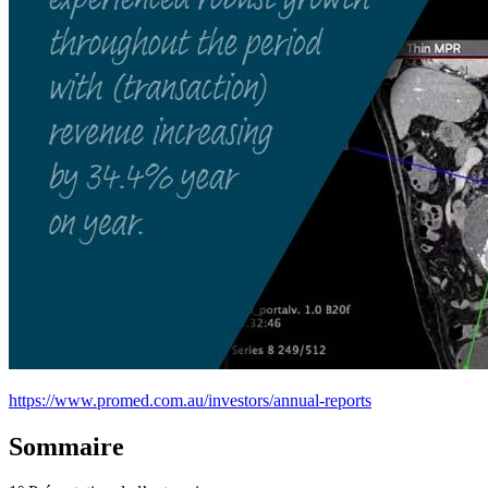
https://www.promed.com.au/investors/annual-reports
Sommaire