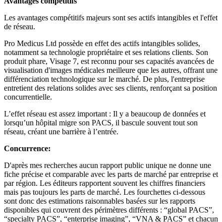
Avantages compétitifs
Les avantages compétitifs majeurs sont ses actifs intangibles et l'effet
de réseau.
Pro Medicus Ltd possède en effet des actifs intangibles solides,
notamment sa technologie propriétaire et ses relations clients. Son
produit phare, Visage 7, est reconnu pour ses capacités avancées de
visualisation d'images médicales meilleure que les autres, offrant une
différenciation technologique sur le marché. De plus, l'entreprise
entretient des relations solides avec ses clients, renforçant sa position
concurrentielle.
L’effet réseau est assez important : Il y a beaucoup de données et
lorsqu’un hôpital migre son PACS, il bascule souvent tout son
réseau, créant une barrière à l’entrée.
Concurrence:
D'après mes recherches aucun rapport public unique ne donne une
fiche précise et comparable avec les parts de marché par entreprise et
par région. Les éditeurs rapportent souvent les chiffres financiers
mais pas toujours les parts de marché. Les fourchettes ci-dessous
sont donc des estimations raisonnables basées sur les rapports
disponibles qui couvrent des périmètres différents : “global PACS”,
“specialty PACS”, “enterprise imaging”, “VNA & PACS” et chacun