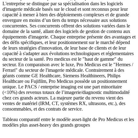
L'entreprise se distingue par sa spécialisation dans les logiciels
d'imagerie médicale basés sur le cloud et sont
reconnus pour leur
capacité à mener à bien des déploiements complexes et de grande
envergure en moins d’un tiers du temps nécessaire aux solutions
concurrentes
. Ses concurrents offrent des solutions variées dans le
domaine de la santé, allant des logiciels de gestion de contenu aux
équipements d'imagerie. Chaque entreprise présente des avantages et
des défis spécifiques, et leur positionnement sur le marché dépend
de leurs stratégies d'innovation, de leur base de clients et de leur
capacité à s'adapter aux évolutions technologiques et réglementaires
du secteur de la santé. Pro medicus est le "haut de gamme" du
secteur. En comparaison avec le luxe, Pro Medicus est le "Hermes /
Ferrari" du secteur de l'imagerie médicale.
Contrairement à des
géants comme GE Healthcare, Siemens Healthineers, Philips
Healthcare ou Fujifilm, Pro Medicus possède un positionnement
unique
.
Le PACS / enterprise imaging est une part minoritaire
(<10%) des revenus totaux de l’imagerie/diagnostic multimodalité
chez ces grands acteurs. La majeure partie du revenu vient des
ventes de matériel (IRM, CT, systèmes RX, ultrasons, etc.), des
consommables, et des contrats de service.
Tableau comparatif entre le modèle asset-light de Pro Medicus et les
modèles plus asset-heavy des grands groupes