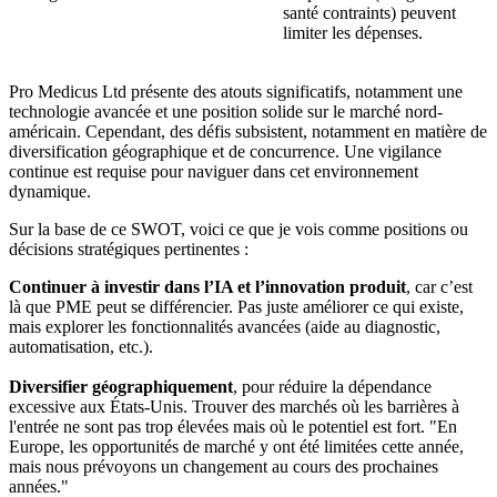
santé contraints) peuvent
limiter les dépenses.
Pro Medicus Ltd présente des atouts significatifs, notamment une
technologie avancée et une position solide sur le marché nord-
américain. Cependant, des défis subsistent, notamment en matière de
diversification géographique et de concurrence. Une vigilance
continue est requise pour naviguer dans cet environnement
dynamique.
Sur la base de ce SWOT, voici ce que je vois comme positions ou
décisions stratégiques pertinentes :
Continuer à investir dans l’IA et l’innovation produit
, car c’est
là que PME peut se différencier. Pas juste améliorer ce qui existe,
mais explorer les fonctionnalités avancées (aide au diagnostic,
automatisation, etc.).
Diversifier géographiquement
, pour réduire la dépendance
excessive aux États-Unis. Trouver des marchés où les barrières à
l'entrée ne sont pas trop élevées mais où le potentiel est fort. "En
Europe, les opportunités de marché y ont été limitées cette année,
mais nous prévoyons un changement au cours des prochaines
années."