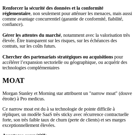
Renforcer la sécurité des données et la conformité
réglementaire
, non seulement pour atténuer les menaces, mais aussi
comme avantage concurrentiel (garantie de conformité, fiabilité,
confiance).
Gérer les attentes du marché
, notamment avec la valorisation très
élevée. Être transparent sur les risques, sur les échéances des
contrats, sur les coûts futurs.
Chercher des partenariats stratégiques ou acquisitions
pour
accélérer l’expansion sectorielle ou géographique, ou acquérir des
technologies complémentaires
MOAT
Morgan Stanley et Morning star attribuent un "narrow moat" (douve
étroite) à Pro medicus.
Ce narrow moat est du à sa technologie de pointe difficile à
répliquer, un modèle SaaS très sticky avec récurrence contractuelle
forte, son très faible taux de churn (perte de clients) et ses marges
exceptionnellement élevées.