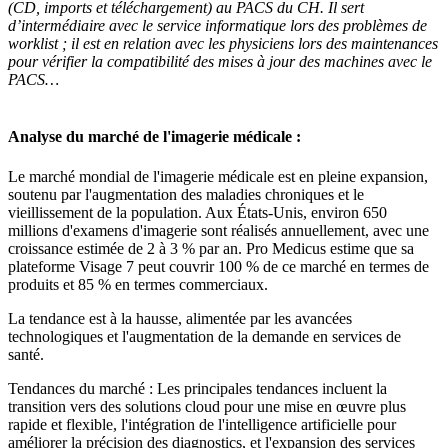
(CD, imports et téléchargement) au PACS du CH. Il sert
d’intermédiaire avec le service informatique lors des problèmes de
worklist ; il est en relation avec les physiciens lors des maintenances
pour vérifier la compatibilité des mises à jour des machines avec le
PACS…
Analyse du marché de l'imagerie médicale :
Le marché mondial de l'imagerie médicale est en pleine expansion,
soutenu par l'augmentation des maladies chroniques et le
vieillissement de la population. Aux États-Unis, environ 650
millions d'examens d'imagerie sont réalisés annuellement, avec une
croissance estimée de 2 à 3 % par an. Pro Medicus estime que sa
plateforme Visage 7 peut couvrir 100 % de ce marché en termes de
produits et 85 % en termes commerciaux.
La tendance est à la hausse, alimentée par les avancées
technologiques et l'augmentation de la demande en services de
santé.
Tendances du marché : Les principales tendances incluent la
transition vers des solutions cloud pour une mise en œuvre plus
rapide et flexible, l'intégration de l'intelligence artificielle pour
améliorer la précision des diagnostics, et l'expansion des services