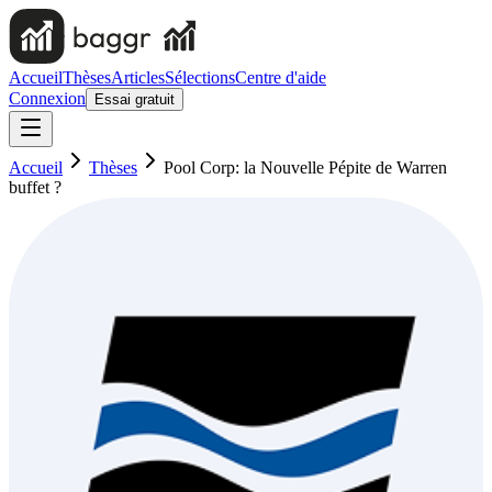
Accueil
Thèses
Articles
Sélections
Centre d'aide
Connexion
Essai gratuit
Accueil
Thèses
Pool Corp: la Nouvelle Pépite de Warren
buffet ?