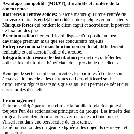
Avantages compétitifs (MOAT), durabilité et analyse de la
concurrence
Barrières à l'entrée solides:
Marché mature qui limite l'entrée de
nouveaux entrants et déjà consolidés entre quelques grands acteurs.
Marques fortes
qui rendent le client captif et accroissent le pouvoir
de fixation des prix
Premiumisation:
Pernod Ricard dispose d'un postionnement
davanatge premium mais que ses concurrents majeurs
Entreprise mondiale mais fonctionnement local
, difficilement
replicable et qui accroît l'agilité du groupe.
Intégration du réseau de distribution
permet de contrôler les
coûts et les prix tout en bénéficiant de la proximité des clients.
Bein que le secteur soit concurrentiel, les barrières à l'entrée sont
élevées et le modèle et les marques de Pernod Ricard sont
difficilement réplicables tandis que sa taille lui permet de bénéficier
d'économies d'échelle.
Le management
Entreprise dirigé par un membre de la famille fondatrice qui est
toujours l'un des actionnaires principaux du groupe. Les intérêts des
dirigeants semblent donc aligner avec ceux des actionnaires et
s'inscrivent dans une perspective de long terme.
La rémunération des dirigeants alignée à des objectifs de moyen et
long-terme.