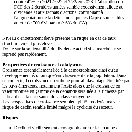
contre 45% en 2021-2022 et 75% en 2023. L'allocation du
FCF des 2 dernières années semble excessivment alloué au
dividende at aux rachats d'actions, contribuant à
l'augmentation de la dette tandis que les
Capex
sont stables
autour de 700 €M par an (~6% du CA).
Niveau d'endettement élevé présente un risque en cas de taux
structurellement plus élevés.
Doute sur la soutenabilité du dividende actuel si le marché ne se
reprend pas rapidement.
Perspectives de croissance et catalyseurs
Croissance essentiellement liée à la démographique ainsi qu'au
développement économique/enrichissement de la population. Dans
ce contexte, la croissance en volume pourrait davantage être tirée par
les pays émergents, notamment l'Asie alors que la croissance en
valeur/montée en gamme de la demande sera liée à la richesse par
habitant et à la croissance de la classe moyenne.
Les perspectives de croissance semblent plutôt modérée mais le
risque de déclin semble limité malgré la cyclicité du secteur.
Risques
Déclin et vieillissement démographique sur les marchés