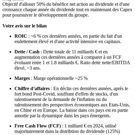
Objectif d'allouer 50% du bénéfice net action au dividende et d'une
croissance chaque année du dividende tout en maintenant des Capex
pour poursuivre le développement du groupe.
Votre avis sur le bilan
ROIC
: ~6 % ces dernières années, en partie du fait d'un
endettement élevé et d'une activité intensive en capitaux.
Dette / Cash
: Dette totale de 11 milliards € et en
augmentation ces dernières années à comparer à un FCF
évoluant entre 1 et 1.8 milliards €. Ratio dette nette/EBITDA
élevé, >3 ans.
Marges
: Marge opérationnelle ~25 %
Chiffre d’affaires
: En déclin ces dernières années, après le
fort bond Post-Covid, souffrant d'effets de stocks, d'un
ralentissement de la demande de l'inflation ou du
ralentissement des perspectives économiques aux Etats-Unis,
en Chine et en Europe. La baisse dans ces pays est en partie
amortie par la dynamique dans les pays émergents.
Free Cash Flow (FCF)
: 1 milliard € en 2024, utilisé
majoritairement dans la distribtion du dividende (125%)