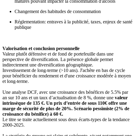
matures pouvant impacter la consommation d'alcools
Changement des habitudes de consommation
Réglementation: entraves à la publicité, taxes, enjeux de santé
publique
Valorisation et conclusion personnelle
Valeur plutôt défensive et de fond de portefeuille dans une
perspective de diversification. La présence globale permet
indirectement une diversification géographique.
Investissement de long-terme (>10 ans). J'achète en bas de cycle
pour bénéficier du rendement et d'une croissance modérée à moyen
et long-terme.
Une analyse DCF, avec une croissance des bénéfices de 5.5% par
an sur 10 ans et un taux d’actualisation de 8 %, donne une
valeur
intrinsèque de 135
€
. Un prix d’entrée de sous 110€ offre une
marge de sécurité de plus de 20%. Scénario pessimiste (2% de
croissance du bénifice) à 60 €.
Le titre se traite actuellement sous deux écarts-types de la tendance
2000-2025.
La stratégie du groupe est claire et cohérente, visant notamment une