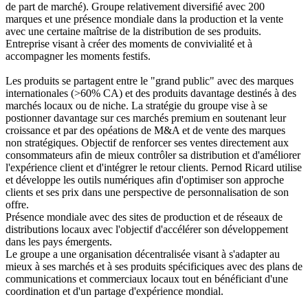
de part de marché). Groupe relativement diversifié avec 200
marques et une présence mondiale dans la production et la vente
avec une certaine maîtrise de la distribution de ses produits.
Entreprise visant à créer des moments de convivialité et à
accompagner les moments festifs.
Les produits se partagent entre le "grand public" avec des marques
internationales (>60% CA) et des produits davantage destinés à des
marchés locaux ou de niche. La stratégie du groupe vise à se
postionner davantage sur ces marchés premium en soutenant leur
croissance et par des opéations de M&A et de vente des marques
non stratégiques. Objectif de renforcer ses ventes directement aux
consommateurs afin de mieux contrôler sa distribution et d'améliorer
l'expérience client et d'intégrer le retour clients. Pernod Ricard utilise
et développe les outils numériques afin d'optimiser son approche
clients et ses prix dans une perspective de personnalisation de son
offre.
Présence mondiale avec des sites de production et de réseaux de
distributions locaux avec l'objectif d'accélérer son développement
dans les pays émergents.
Le groupe a une organisation décentralisée visant à s'adapter au
mieux à ses marchés et à ses produits spécificiques avec des plans de
communications et commerciaux locaux tout en bénéficiant d'une
coordination et d'un partage d'expérience mondial.