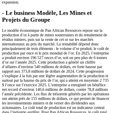
expansion.
- Le business Modèle, Les Mines et
Projets du Groupe
Le modèle économique de Pan African Resources repose sur la
production d’or à partir de mines souterraines et du retraitement de
résidus miniers, puis sur la vente de cet or sur les marchés
internationaux au prix du marché. La rentabilité dépend donc
principalement de trois éléments : le volume d’or produit, le coût de
production par once et le prix mondial de l’or. En 2025, l’entreprise
a produit environ 196 527 onces d’or, soit un peu plus de 6 tonnes
d’or sur l’année 2025. Cette production a généré un chiffre
d’affaires d’environ 540 millions de dollars, en forte hausse par
rapport aux 373,8 millions de dollars de 2024. Cette progression
s’explique à la fois par une légère augmentation de la production et
surtout par la hausse du prix de l’or, qui a atteint en moyenne 2 735
$ l’once sur l’exercice 2025. L’entreprise a enregistré un bénéfice
net record d’environ 140,6 millions de dollars, contre 78,8 millions
l’année précédente. Les flux de trésorerie générés par les opérations
ont atteint près de 155 millions de dollars, ce qui permet de financer
les investissements miniers et de verser des dividendes aux
actionnaires. Le coût total de production est un indicateur central
dans l’industrie aurifère. Pour Pan African Resources, le coût total