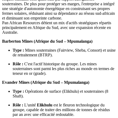
souterraines. De plus pour protéger ses marges, l'entreprise a intégré
une stratégie d'autonomie énergétique en construisant ses propres
fermes solaires, réduisant ainsi sa dépendance au réseau sud-africain
et diminuant son empreinte carbone.
Pan African Resources détient un mix d'actifs stratégiques répartis
principalement en Afrique du Sud, avec une expansion récente en
Australie.
Barberton Mines (Afrique du Sud – Mpumalanga)
Type :
Mines souterraines (Fairview, Sheba, Consort) et usine
de retraitement (BTRP).
Rôle :
C'est l'actif historique du groupe. Les mines
souterraines sont parmi les plus riches au monde en termes de
teneur en or (grade).
Evander Mines (Afrique du Sud – Mpumalanga)
Type :
Opérations de surface (Elikhulu) et souterraines (8
Shaft).
Rôle :
L'unité
Elikhulu
est le fleuron technologique du
groupe, capable de traiter des millions de tonnes de résidus
par an avec une efficacité redoutable.