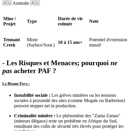
🇦🇺 Australie 🇦🇺
Mine /
Durée de vie
Type
Note
Projet
estimée
Tennant
Mixte
Potentiel d'extension
10 à 15 ans+
Creek
(Surface/Sout.)
massif
- Les Risques et Menaces;
pourquoi
ne
pas
acheter PAF ?
Le Risque Pays :
Instabilité sociale :
Les grèves minières ou les tensions
sociales à proximité des sites (comme Mogale ou Barberton)
peuvent stopper net la production.
Criminalité minière :
Le phénomène des "Zama Zamas"
(mineurs illégaux) reste un problème en Afrique du Sud,
entraînant des coûts de sécurité très élevés pour protéger les