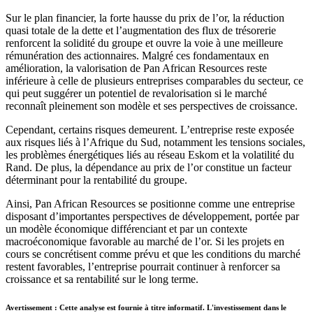
Sur le plan financier, la forte hausse du prix de l’or, la réduction
quasi totale de la dette et l’augmentation des flux de trésorerie
renforcent la solidité du groupe et ouvre la voie à une meilleure
rémunération des actionnaires. Malgré ces fondamentaux en
amélioration, la valorisation de Pan African Resources reste
inférieure à celle de plusieurs entreprises comparables du secteur, ce
qui peut suggérer un potentiel de revalorisation si le marché
reconnaît pleinement son modèle et ses perspectives de croissance.
Cependant, certains risques demeurent. L’entreprise reste exposée
aux risques liés à l’Afrique du Sud, notamment les tensions sociales,
les problèmes énergétiques liés au réseau Eskom et la volatilité du
Rand. De plus, la dépendance au prix de l’or constitue un facteur
déterminant pour la rentabilité du groupe.
Ainsi, Pan African Resources se positionne comme une entreprise
disposant d’importantes perspectives de développement, portée par
un modèle économique différenciant et par un contexte
macroéconomique favorable au marché de l’or. Si les projets en
cours se concrétisent comme prévu et que les conditions du marché
restent favorables, l’entreprise pourrait continuer à renforcer sa
croissance et sa rentabilité sur le long terme.
Avertissement : Cette analyse est fournie à titre informatif. L'investissement dans le