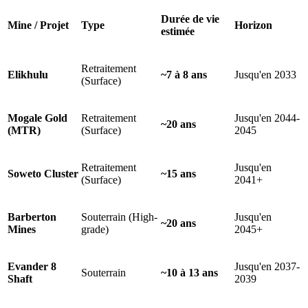
Durée de vie
Mine / Projet
Type
Horizon
estimée
Retraitement
Elikhulu
~7 à 8 ans
Jusqu'en 2033
(Surface)
Mogale Gold
Retraitement
Jusqu'en 2044-
~20 ans
(MTR)
(Surface)
2045
Retraitement
Jusqu'en
Soweto Cluster
~15 ans
(Surface)
2041+
Barberton
Souterrain (High-
Jusqu'en
~20 ans
Mines
grade)
2045+
Evander 8
Jusqu'en 2037-
Souterrain
~10 à 13 ans
Shaft
2039