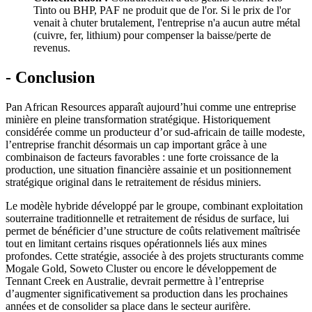
Tinto ou BHP, PAF ne produit que de l'or. Si le prix de l'or
venait à chuter brutalement, l'entreprise n'a aucun autre métal
(cuivre, fer, lithium) pour compenser la baisse/perte de
revenus.
- Conclusion
Pan African Resources apparaît aujourd’hui comme une entreprise
minière en pleine transformation stratégique. Historiquement
considérée comme un producteur d’or sud-africain de taille modeste,
l’entreprise franchit désormais un cap important grâce à une
combinaison de facteurs favorables : une forte croissance de la
production, une situation financière assainie et un positionnement
stratégique original dans le retraitement de résidus miniers.
Le modèle hybride développé par le groupe, combinant exploitation
souterraine traditionnelle et retraitement de résidus de surface, lui
permet de bénéficier d’une structure de coûts relativement maîtrisée
tout en limitant certains risques opérationnels liés aux mines
profondes. Cette stratégie, associée à des projets structurants comme
Mogale Gold, Soweto Cluster ou encore le développement de
Tennant Creek en Australie, devrait permettre à l’entreprise
d’augmenter significativement sa production dans les prochaines
années et de consolider sa place dans le secteur aurifère.