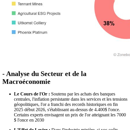
- Analyse du Secteur et de la
Macroéconomie
Le Cours de l'Or :
Soutenu par les achats des banques
centrales, l'inflation persistante dans les services et les tensions
géopolitiques, l'or a franchi des records historiques en fin
2025 début 2026, s'établissant au-dessus de 4.400$ l'once.
Certains experts envisagent un prix de l'or atteignant les 7000
$ l'once en 2030
L'Effet de Levier :
Dans l'industrie minière, si vos coûts