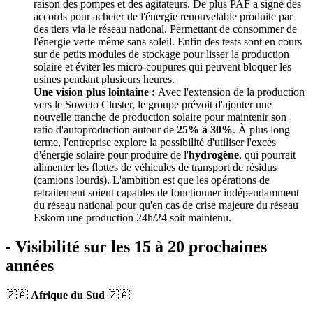
raison des pompes et des agitateurs. De plus PAF a signé des
accords pour acheter de l'énergie renouvelable produite par
des tiers via le réseau national. Permettant de consommer de
l'énergie verte même sans soleil. Enfin des tests sont en cours
sur de petits modules de stockage pour lisser la production
solaire et éviter les micro-coupures qui peuvent bloquer les
usines pendant plusieurs heures.
Une vision plus lointaine :
Avec l'extension de la production
vers le Soweto Cluster, le groupe prévoit d'ajouter une
nouvelle tranche de production solaire pour maintenir son
ratio d'autoproduction autour de
25% à 30%
. À plus long
terme, l'entreprise explore la possibilité d'utiliser l'excès
d'énergie solaire pour produire de l'
hydrogène
, qui pourrait
alimenter les flottes de véhicules de transport de résidus
(camions lourds). L'ambition est que les opérations de
retraitement soient capables de fonctionner indépendamment
du réseau national pour qu'en cas de crise majeure du réseau
Eskom une production 24h/24 soit maintenu.
-
Visibilité sur les 15 à 20 prochaines
années
🇿🇦
Afrique du Sud
🇿🇦