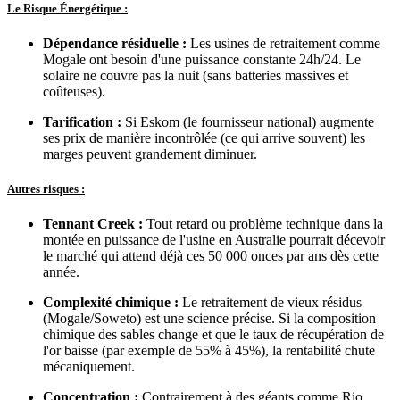
Le Risque Énergétique :
Dépendance résiduelle :
Les usines de retraitement comme
Mogale ont besoin d'une puissance constante 24h/24. Le
solaire ne couvre pas la nuit (sans batteries massives et
coûteuses).
Tarification :
Si Eskom (le fournisseur national) augmente
ses prix de manière incontrôlée (ce qui arrive souvent) les
marges peuvent grandement diminuer.
Autres risques :
Tennant Creek :
Tout retard ou problème technique dans la
montée en puissance de l'usine en Australie pourrait décevoir
le marché qui attend déjà ces 50 000 onces par ans dès cette
année.
Complexité chimique :
Le retraitement de vieux résidus
(Mogale/Soweto) est une science précise. Si la composition
chimique des sables change et que le taux de récupération de
l'or baisse (par exemple de 55% à 45%), la rentabilité chute
mécaniquement.
Concentration :
Contrairement à des géants comme Rio