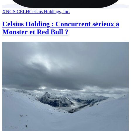
XNGS:CELH
Celsius Holdings, Inc.
Celsius Holding : Concurrent sérieux à
Monster et Red Bull ?