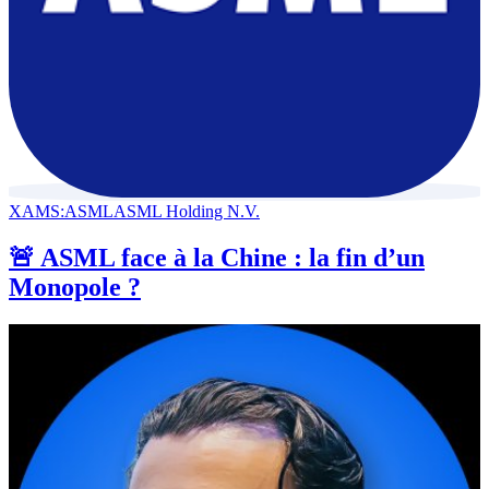
XAMS:ASML
ASML Holding N.V.
🚨 ASML face à la Chine : la fin d’un
Monopole ?