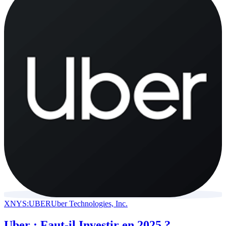
XNYS:UBER
Uber Technologies, Inc.
Uber : Faut-il Investir en 2025 ?