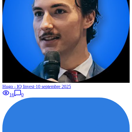
Hugo - IQ Invest
·
10 septembre 2025
16
0