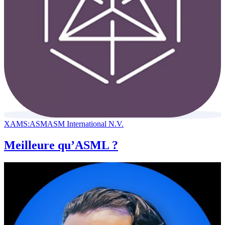
XAMS:ASM
ASM International N.V.
Meilleure qu’ASML ?