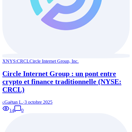
XNYS:CRCL
Circle Internet Group, Inc.
Circle Internet Group : un pont entre
crypto et finance traditionnelle (NYSE:
CRCL)
Gaëtan L.
·
3 octobre 2025
G
14
0