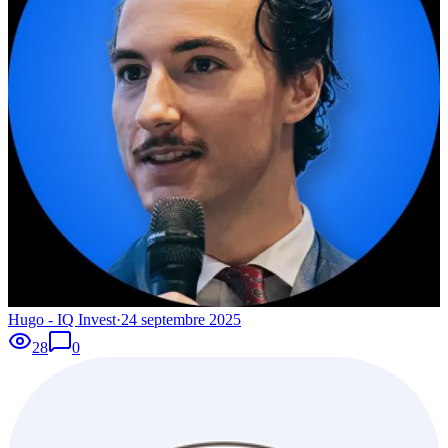
Hugo - IQ Invest
·
24 septembre 2025
28
0