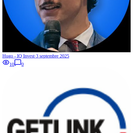
Hugo - IQ Invest
·
3 septembre 2025
10
0