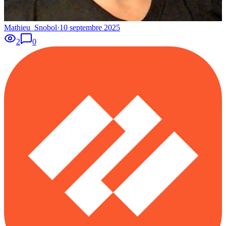
Mathieu_Snobol
·
10 septembre 2025
2
0