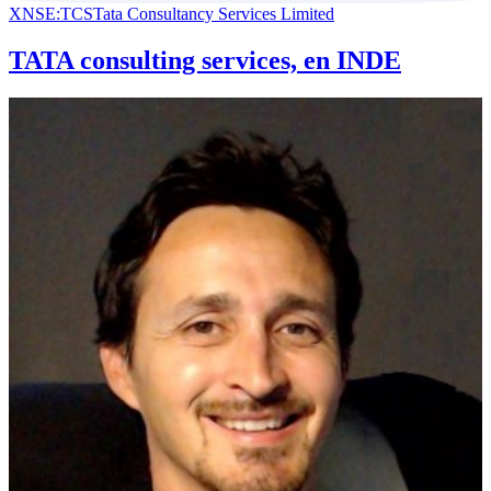
XNSE:TCS
Tata Consultancy Services Limited
TATA consulting services, en INDE