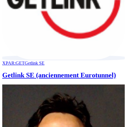
XPAR:GET
Getlink SE
Getlink SE (anciennement Eurotunnel)