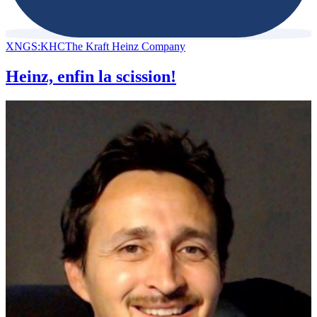
XNGS:KHC
The Kraft Heinz Company
Heinz, enfin la scission!