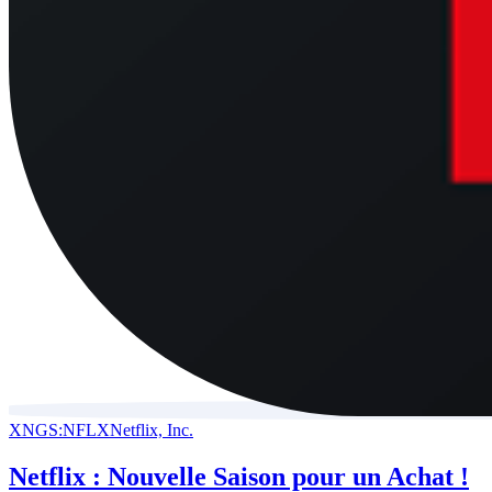
XNGS:NFLX
Netflix, Inc.
Netflix : Nouvelle Saison pour un Achat !