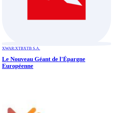
XWAR:XTB
XTB S.A.
Le Nouveau Géant de l'Épargne
Européenne