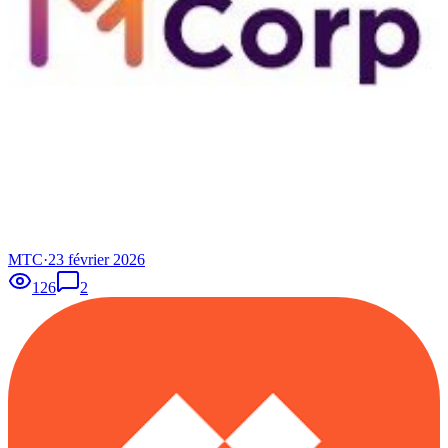
MTC
·
23 février 2026
126
2