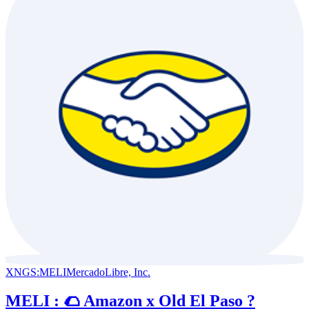
XNGS:MELI
MercadoLibre, Inc.
MELI : 🌮 Amazon x Old El Paso ?