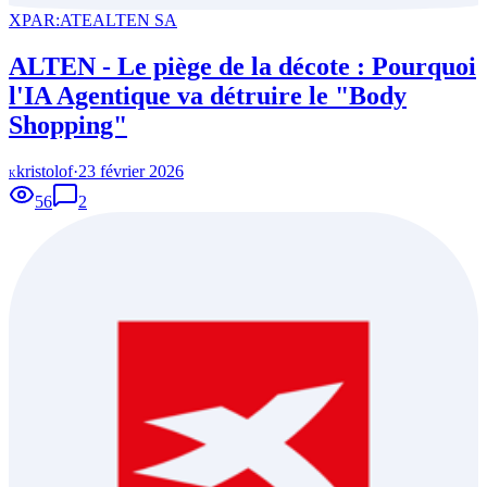
XPAR:ATE
ALTEN SA
ALTEN - Le piège de la décote : Pourquoi
l'IA Agentique va détruire le "Body
Shopping"
kristolof
·
23 février 2026
K
56
2