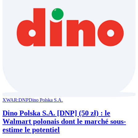
XWAR:DNP
Dino Polska S.A.
Dino Polska S.A. [DNP] (50 zł) : le
Walmart polonais dont le marché sous-
estime le potentiel