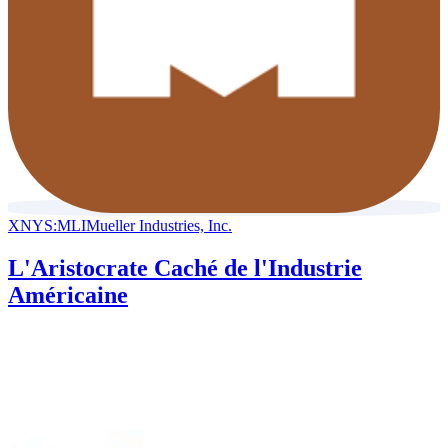
XNYS:MLI
Mueller Industries, Inc.
L'Aristocrate Caché de l'Industrie
Américaine