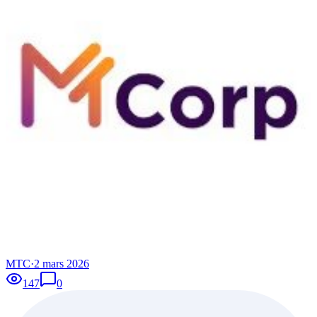
MTC
·
2 mars 2026
147
0