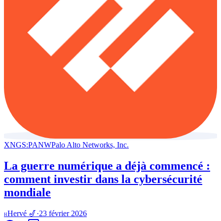
XNGS:PANW
Palo Alto Networks, Inc.
La guerre numérique a déjà commencé :
comment investir dans la cybersécurité
mondiale
Hervé 🎷
·
23 février 2026
H