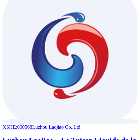
XSHE:000568
Luzhou Laojiao Co.,Ltd.