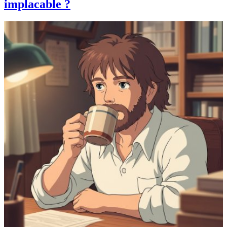
implacable ?