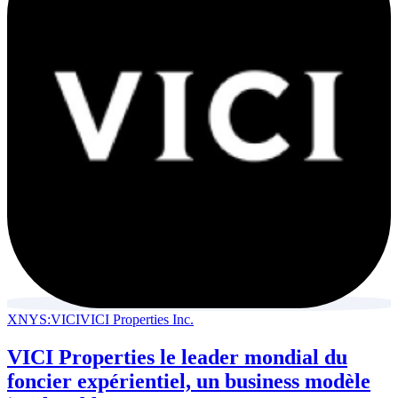
XNYS:VICI
VICI Properties Inc.
VICI Properties le leader mondial du
foncier expérientiel, un business modèle