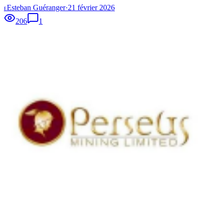
Esteban Guéranger
·
21 février 2026
E
206
1