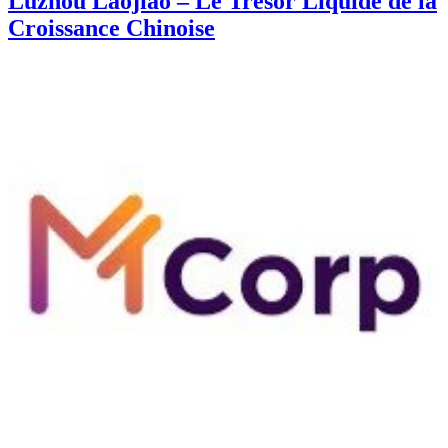
Luzhou Laojiao – Le Trésor Liquide de la
Croissance Chinoise