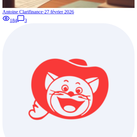
Antoine Clarifinance
·
27 février 2026
184
3