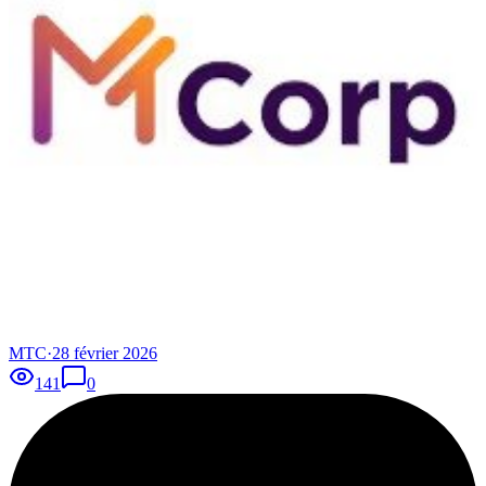
MTC
·
28 février 2026
141
0