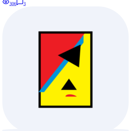
306
3