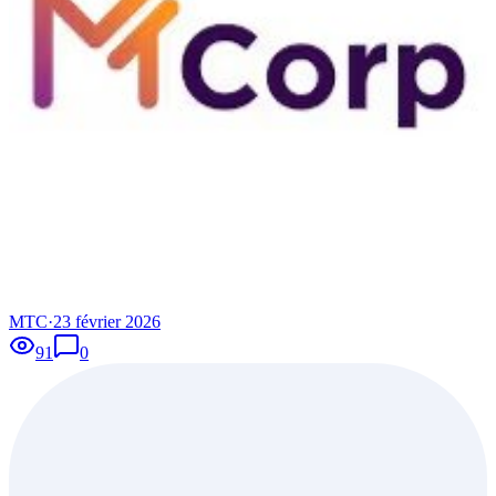
MTC
·
23 février 2026
91
0