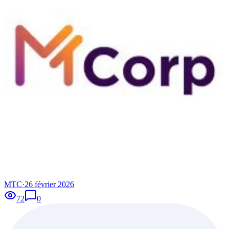
MTC
·
26 février 2026
72
0