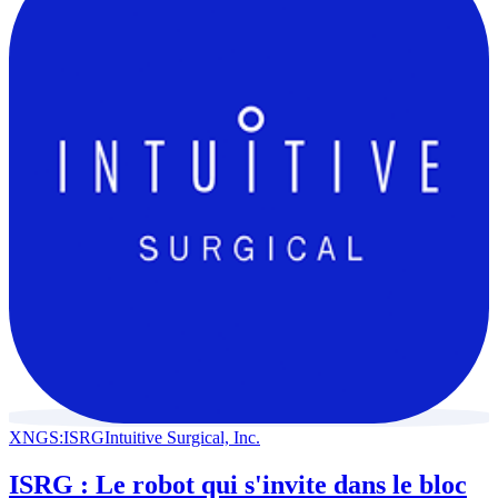
XNGS:ISRG
Intuitive Surgical, Inc.
ISRG : Le robot qui s'invite dans le bloc