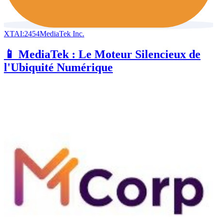
XTAI:2454
MediaTek Inc.
📱 MediaTek : Le Moteur Silencieux de
l'Ubiquité Numérique