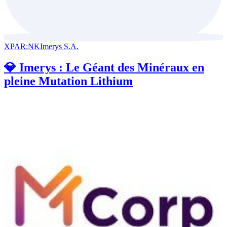
XPAR:NK
Imerys S.A.
💎 Imerys : Le Géant des Minéraux en
pleine Mutation Lithium