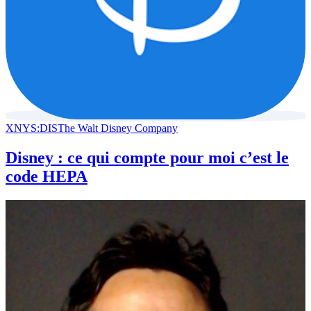
XNYS:DIS
The Walt Disney Company
Disney : ce qui compte pour moi c’est le
code HEPA