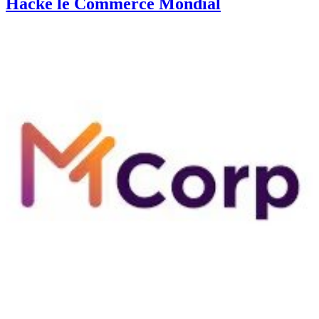
Hacké le Commerce Mondial