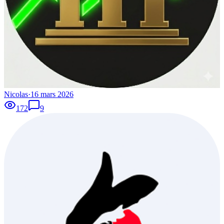
Nicolas
·
16 mars 2026
172
9