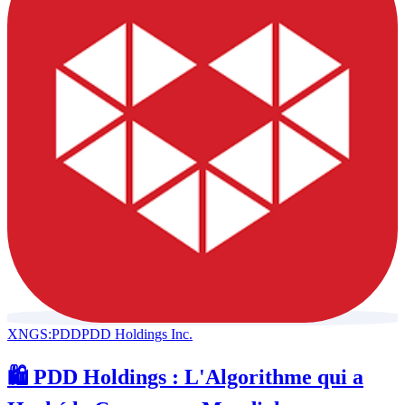
XNGS:PDD
PDD Holdings Inc.
🛍️ PDD Holdings : L'Algorithme qui a