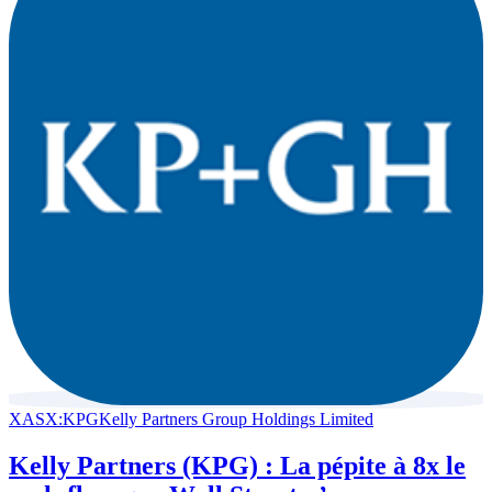
XASX:KPG
Kelly Partners Group Holdings Limited
Kelly Partners (KPG) : La pépite à 8x le