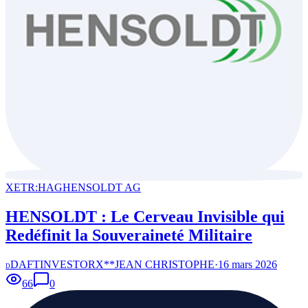
XETR:HAG
HENSOLDT AG
HENSOLDT : Le Cerveau Invisible qui
Redéfinit la Souveraineté Militaire
DAFTINVESTORX**JEAN CHRISTOPHE
·
16 mars 2026
D
66
0