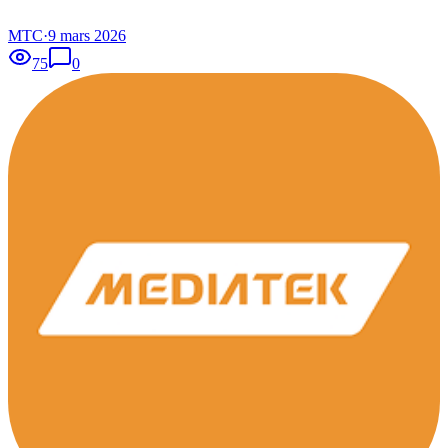
MTC
·
9 mars 2026
75
0