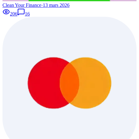
Clean Your Finance
·
13 mars 2026
206
16