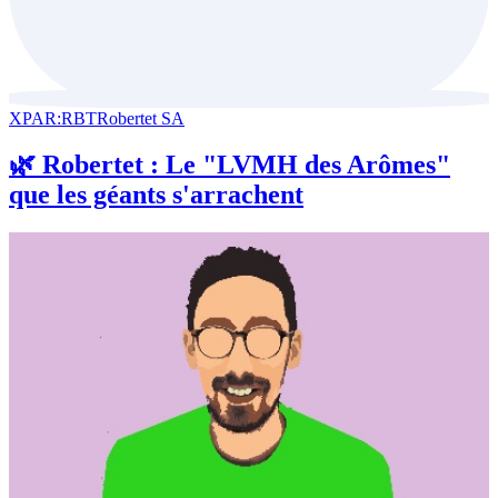
XPAR:RBT
Robertet SA
🌿 Robertet : Le "LVMH des Arômes"
que les géants s'arrachent