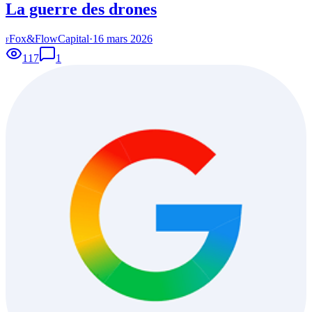
La guerre des drones
Fox&FlowCapital
·
16 mars 2026
F
117
1