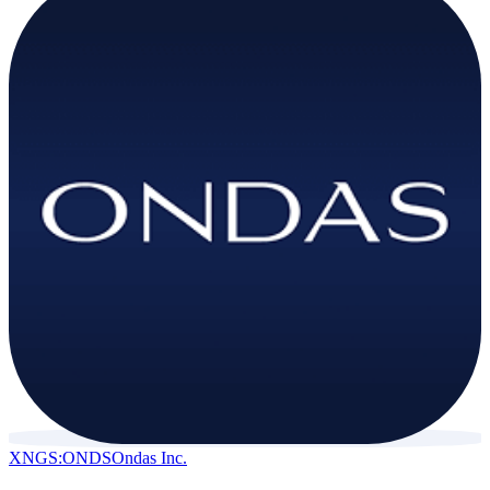
XNGS:ONDS
Ondas Inc.