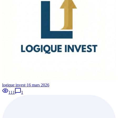
logique invest
·
16 mars 2026
111
1