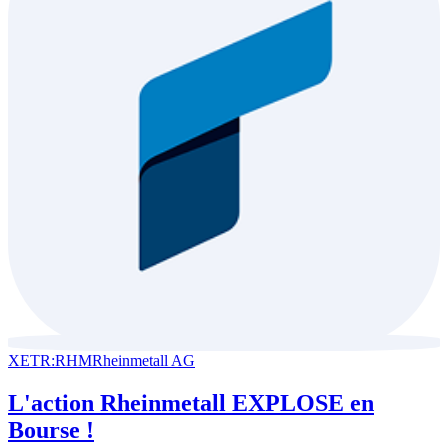
XETR:RHM
Rheinmetall AG
L'action Rheinmetall EXPLOSE en
Bourse !