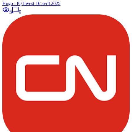
Hugo - IQ Invest
·
16 avril 2025
6
0