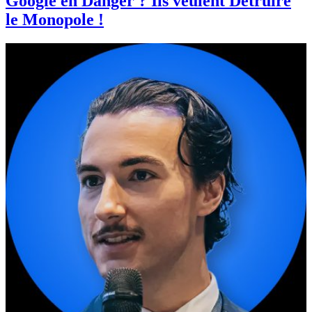
Google en Danger ? Ils veulent Détruire
le Monopole !