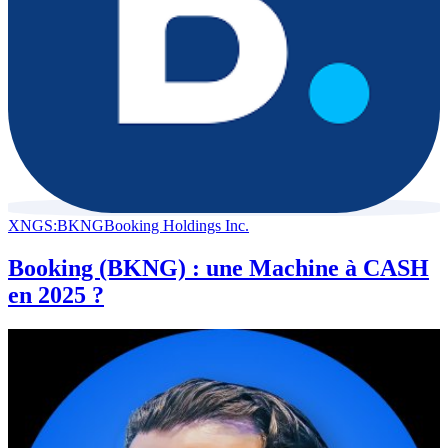
XNGS:BKNG
Booking Holdings Inc.
Booking (BKNG) : une Machine à CASH
en 2025 ?