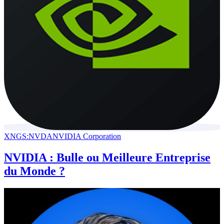
XNGS:NVDA
NVIDIA Corporation
NVIDIA : Bulle ou Meilleure Entreprise
du Monde ?