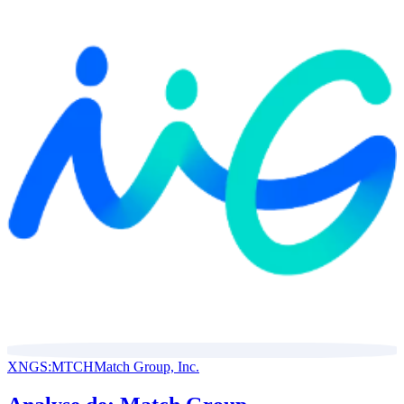
XNGS:MTCH
Match Group, Inc.