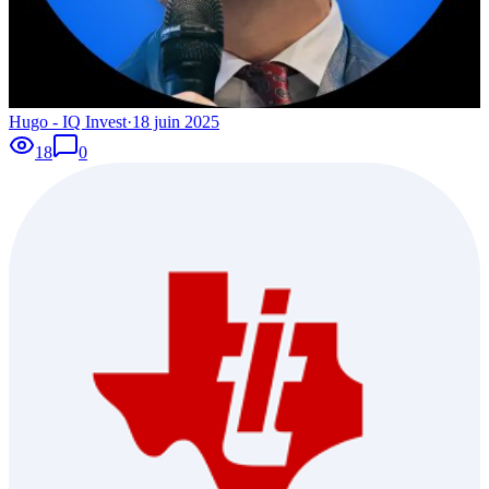
Hugo - IQ Invest
·
18 juin 2025
18
0