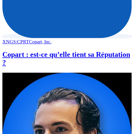
XNGS:CPRT
Copart, Inc.
Copart : est-ce qu’elle tient sa Réputation
?