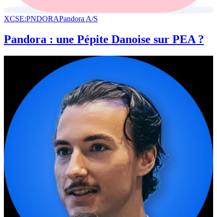
XCSE:PNDORA
Pandora A/S
Pandora : une Pépite Danoise sur PEA ?