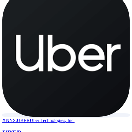
XNYS:UBER
Uber Technologies, Inc.