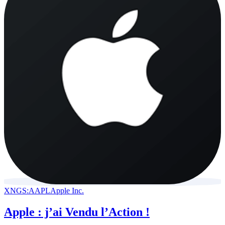
XNGS:AAPL
Apple Inc.
Apple : j’ai Vendu l’Action !