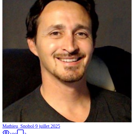
Mathieu_Snobol
·
9 juillet 2025