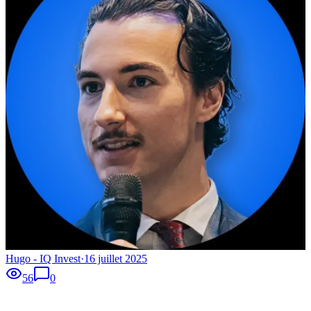
Hugo - IQ Invest
·
16 juillet 2025
56
0