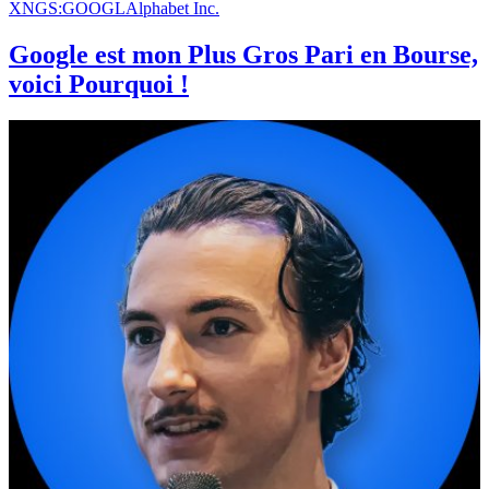
XNGS:GOOGL
Alphabet Inc.
Google est mon Plus Gros Pari en Bourse,
voici Pourquoi !