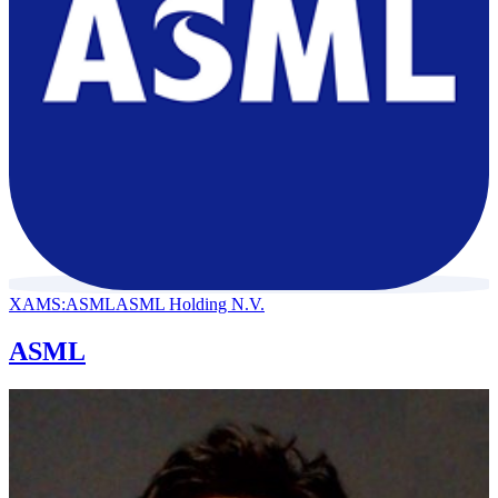
XAMS:ASML
ASML Holding N.V.
ASML