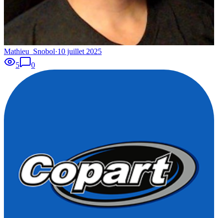
Mathieu_Snobol
·
10 juillet 2025
5
0