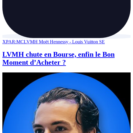
XPAR:MC
LVMH Moët Hennessy - Louis Vuitton SE
LVMH chute en Bourse, enfin le Bon
Moment d’Acheter ?