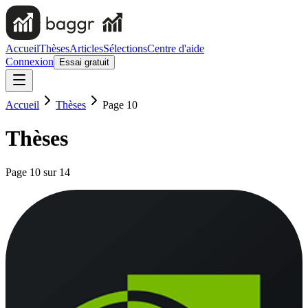
Accueil
Thèses
Articles
Sélections
Centre d'aide
Connexion
Essai gratuit
Accueil
Thèses
Page 10
Thèses
Page
10
sur
14