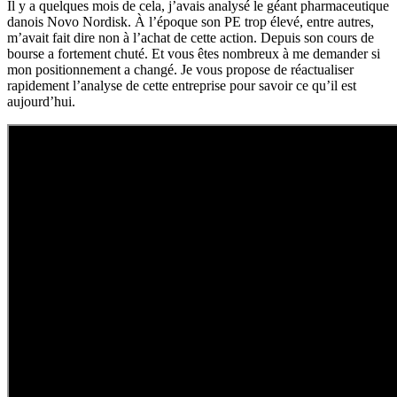
Il y a quelques mois de cela, j’avais analysé le géant pharmaceutique
danois Novo Nordisk. À l’époque son PE trop élevé, entre autres,
m’avait fait dire non à l’achat de cette action. Depuis son cours de
bourse a fortement chuté. Et vous êtes nombreux à me demander si
mon positionnement a changé. Je vous propose de réactualiser
rapidement l’analyse de cette entreprise pour savoir ce qu’il est
aujourd’hui.