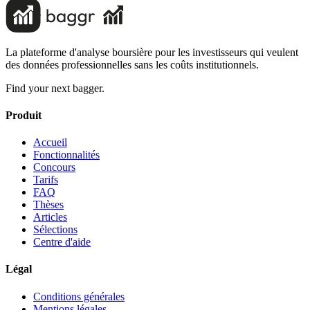
La plateforme d'analyse boursière pour les investisseurs qui veulent
des données professionnelles sans les coûts institutionnels.
Find your next bagger.
Produit
Accueil
Fonctionnalités
Concours
Tarifs
FAQ
Thèses
Articles
Sélections
Centre d'aide
Légal
Conditions générales
Mentions légales