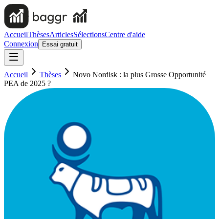
Accueil
Thèses
Articles
Sélections
Centre d'aide
Connexion
Essai gratuit
Accueil
Thèses
Novo Nordisk : la plus Grosse Opportunité
PEA de 2025 ?