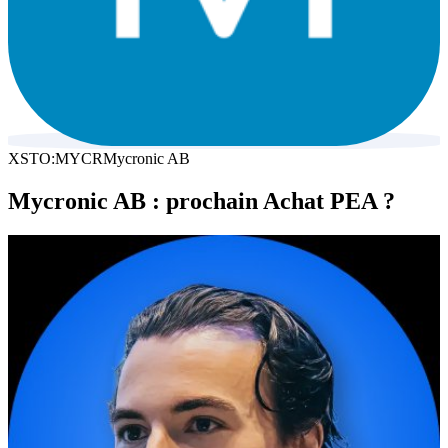
XSTO:MYCR
Mycronic AB
Mycronic AB : prochain Achat PEA ?