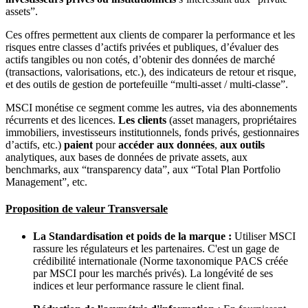
assets”.
Ces offres permettent aux clients de comparer la performance et les
risques entre classes d’actifs privées et publiques, d’évaluer des
actifs tangibles ou non cotés, d’obtenir des données de marché
(transactions, valorisations, etc.), des indicateurs de retour et risque,
et des outils de gestion de portefeuille “multi-asset / multi-classe”.
MSCI monétise ce segment comme les autres, via des abonnements
récurrents et des licences.
Les clients
(asset managers, propriétaires
immobiliers, investisseurs institutionnels, fonds privés, gestionnaires
d’actifs, etc.)
paient
pour
accéder aux données
,
aux outils
analytiques, aux bases de données de private assets, aux
benchmarks, aux “transparency data”, aux “Total Plan Portfolio
Management”, etc.
Proposition de valeur Transversale
La Standardisation et poids de la marque :
Utiliser MSCI
rassure les régulateurs et les partenaires. C'est un gage de
crédibilité internationale (Norme taxonomique PACS créée
par MSCI pour les marchés privés). La longévité de ses
indices et leur performance rassure le client final.