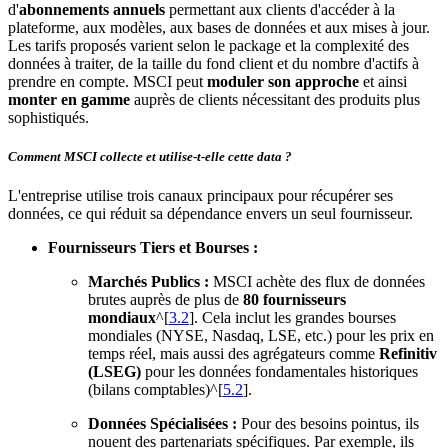
d'
abonnements annuels
permettant aux clients d'accéder à la
plateforme, aux modèles, aux bases de données et aux mises à jour.
Les tarifs proposés varient selon le package et la complexité des
données à traiter, de la taille du fond client et du nombre d'actifs à
prendre en compte. MSCI peut
moduler son approche
et ainsi
monter en gamme
auprès de clients nécessitant des produits plus
sophistiqués.
Comment MSCI collecte et utilise-t-elle cette data ?
L'entreprise utilise trois canaux principaux pour récupérer ses
données, ce qui réduit sa dépendance envers un seul fournisseur.
Fournisseurs Tiers et Bourses :
Marchés Publics :
MSCI achète des flux de données
brutes auprès de plus de
80 fournisseurs
mondiaux
^[
3.2
]. Cela inclut les grandes bourses
mondiales (NYSE, Nasdaq, LSE, etc.) pour les prix en
temps réel, mais aussi des agrégateurs comme
Refinitiv
(LSEG)
pour les données fondamentales historiques
(bilans comptables)^[
5.2
].
Données Spécialisées :
Pour des besoins pointus, ils
nouent des partenariats spécifiques. Par exemple, ils