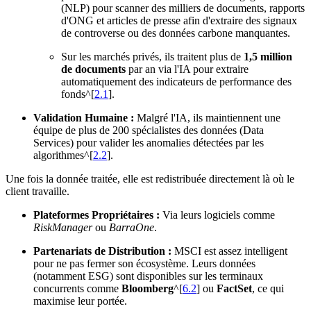
(NLP) pour scanner des milliers de documents, rapports
d'ONG et articles de presse afin d'extraire des signaux
de controverse ou des données carbone manquantes.
Sur les marchés privés, ils traitent plus de
1,5 million
de documents
par an via l'IA pour extraire
automatiquement des indicateurs de performance des
fonds^[
2.1
].
Validation Humaine :
Malgré l'IA, ils maintiennent une
équipe de plus de 200 spécialistes des données (Data
Services) pour valider les anomalies détectées par les
algorithmes^[
2.2
].
Une fois la donnée traitée, elle est redistribuée directement là où le
client travaille.
Plateformes Propriétaires :
Via leurs logiciels comme
RiskManager
ou
BarraOne
.
Partenariats de Distribution :
MSCI est assez intelligent
pour ne pas fermer son écosystème. Leurs données
(notamment ESG) sont disponibles sur les terminaux
concurrents comme
Bloomberg
^[
6.2
] ou
FactSet
, ce qui
maximise leur portée.