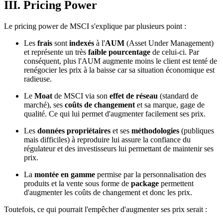
III. Pricing Power
Le pricing power de MSCI s'explique par plusieurs point :
Les
frais
sont
indexés
à l'
AUM
(Asset Under Management)
et représente un très
faible pourcentage
de celui-ci. Par
conséquent, plus l'AUM augmente moins le client est tenté de
renégocier les prix à la baisse car sa situation économique est
radieuse.
Le
Moat
de MSCI via son
effet de réseau
(standard de
marché), ses
coûts de changement
et sa marque, gage de
qualité. Ce qui lui permet d'augmenter facilement ses prix.
Les
données propriétaires
et ses
méthodologies
(publiques
mais difficiles) à reproduire lui assure la confiance du
régulateur et des investisseurs lui permettant de maintenir ses
prix.
La
montée en gamme
permise par la personnalisation des
produits et la vente sous forme de
package
permettent
d'augmenter les coûts de changement et donc les prix.
Toutefois, ce qui pourrait l'empêcher d'augmenter ses prix serait :