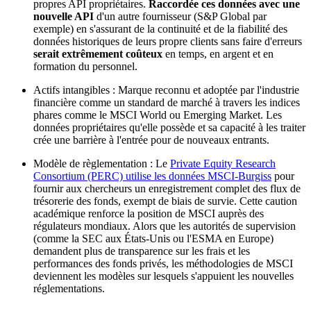
propres API propriétaires.
Raccordée ces données avec une
nouvelle API
d'un autre fournisseur (S&P Global par
exemple) en s'assurant de la continuité et de la fiabilité des
données historiques de leurs propre clients sans faire d'erreurs
serait extrêmement coûteux
en temps, en argent et en
formation du personnel.
Actifs intangibles : Marque reconnu et adoptée par l'industrie
financière comme un standard de marché à travers les indices
phares comme le MSCI World ou Emerging Market. Les
données propriétaires qu'elle possède et sa capacité à les traiter
crée une barrière à l'entrée pour de nouveaux entrants.
Modèle de règlementation : Le
Private Equity Research
Consortium (PERC) utilise les données MSCI-Burgiss
pour
fournir aux chercheurs un enregistrement complet des flux de
trésorerie des fonds, exempt de biais de survie. Cette caution
académique renforce la position de MSCI auprès des
régulateurs mondiaux. Alors que les autorités de supervision
(comme la SEC aux États-Unis ou l'ESMA en Europe)
demandent plus de transparence sur les frais et les
performances des fonds privés, les méthodologies de MSCI
deviennent les modèles sur lesquels s'appuient les nouvelles
réglementations.