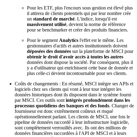
Pour les ETF, plus l'encours sous gestion est élevé plus
il attirera de clients potentiels qui par leur nombre crée
un
standard de marché
. L'indice, lorsqu'il est
massivement utilisé
, devient la norme de référence
pour se benchmarker et créer des produits financiers.
Pour le segment
Analytics
l'effet est le même. Les
gestionnaires d'actifs et autres institutionnels doivent
déposées des données
sur la plateforme de MSCI pour
obtenir le droit d'avoir accès à toutes les autres
données dont dispose la société. Par conséquent, plus il
y a d'utilisateur qui enrichissent cette base de donnée et
plus celle-ci devient incontournable pour ses clients.
Coûts de changements : En résumé, MSCI intègre ses APIs et
logiciels chez ses clients qui vont à leur tour intégrer les
données historiques dont ils disposent dans le système fourni
par MSCI. Ces outils sont
intégrés profondément dans les
processus quotidiens des banques et des fonds
. Changer de
fournisseur est donc extrêmement coûteux et risqué
opérationnellement parlant. Les clients de MSCI, une fois le
pipeline de données raccordé à leur infrastructure logicielle,
sont complètement verrouillés avec. Ils ont des millions de
données financières raccordées à l'API de MSCI et à leurs