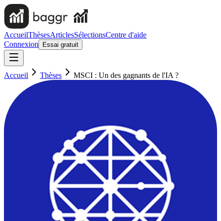
Accueil
Thèses
Articles
Sélections
Centre d'aide
Connexion
Essai gratuit
Accueil
Thèses
MSCI : Un des gagnants de l'IA ?