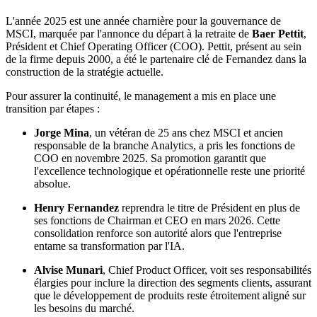
L'année 2025 est une année charnière pour la gouvernance de
MSCI, marquée par l'annonce du départ à la retraite de
Baer Pettit
,
Président et Chief Operating Officer (COO). Pettit, présent au sein
de la firme depuis 2000, a été le partenaire clé de Fernandez dans la
construction de la stratégie actuelle.
Pour assurer la continuité, le management a mis en place une
transition par étapes :
Jorge Mina
, un vétéran de 25 ans chez MSCI et ancien
responsable de la branche Analytics, a pris les fonctions de
COO en novembre 2025. Sa promotion garantit que
l'excellence technologique et opérationnelle reste une priorité
absolue.
Henry Fernandez
reprendra le titre de Président en plus de
ses fonctions de Chairman et CEO en mars 2026. Cette
consolidation renforce son autorité alors que l'entreprise
entame sa transformation par l'IA.
Alvise Munari
, Chief Product Officer, voit ses responsabilités
élargies pour inclure la direction des segments clients, assurant
que le développement de produits reste étroitement aligné sur
les besoins du marché.