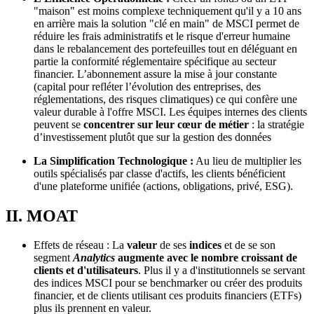
"maison" est moins complexe techniquement qu'il y a 10 ans
en arrière mais la solution "clé en main" de MSCI permet de
réduire les frais administratifs et le risque d'erreur humaine
dans le rebalancement des portefeuilles tout en déléguant en
partie la conformité réglementaire spécifique au secteur
financier. L’abonnement assure la mise à jour constante
(capital pour refléter l’évolution des entreprises, des
réglementations, des risques climatiques) ce qui confère une
valeur durable à l'offre MSCI. Les équipes internes des clients
peuvent se
concentrer sur leur cœur de métier
: la stratégie
d’investissement plutôt que sur la gestion des données
La Simplification Technologique :
Au lieu de multiplier les
outils spécialisés par classe d'actifs, les clients bénéficient
d'une plateforme unifiée (actions, obligations, privé, ESG).
II. MOAT
Effets de réseau : La
valeur
de ses
indices
et de se son
segment
Analytics
augmente avec le nombre croissant de
clients et d'utilisateurs
. Plus il y a d'institutionnels se servant
des indices MSCI pour se benchmarker ou créer des produits
financier, et de clients utilisant ces produits financiers (ETFs)
plus ils prennent en valeur.