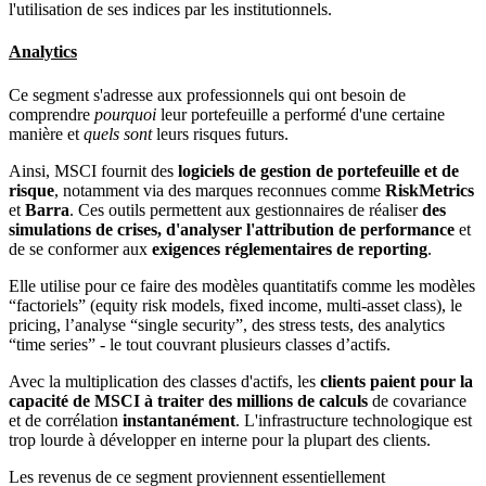
l'utilisation de ses indices par les institutionnels.
Analytics
Ce segment s'adresse aux professionnels qui ont besoin de
comprendre
pourquoi
leur portefeuille a performé d'une certaine
manière et
quels sont
leurs risques futurs.
Ainsi, MSCI fournit des
logiciels de gestion de portefeuille et de
risque
, notamment via des marques reconnues comme
RiskMetrics
et
Barra
. Ces outils permettent aux gestionnaires de réaliser
des
simulations de crises, d'analyser l'attribution de performance
et
de se conformer aux
exigences réglementaires de reporting
.
Elle utilise pour ce faire des modèles quantitatifs comme les modèles
“factoriels” (equity risk models, fixed income, multi-asset class), le
pricing, l’analyse “single security”, des stress tests, des analytics
“time series” ­- le tout couvrant plusieurs classes d’actifs.
Avec la multiplication des classes d'actifs, les
clients paient pour la
capacité de MSCI à traiter des millions de calculs
de covariance
et de corrélation
instantanément
. L'infrastructure technologique est
trop lourde à développer en interne pour la plupart des clients.
Les revenus de ce segment proviennent essentiellement