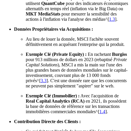
utilisent
QuantCube
pour des indicateurs économiques
alternatifs en temps réel (inflation via le Big Data) ou
MKT MediaStats
pour mesurer la sensibilité des
actions à l'inflation via l'analyse des médias^[
1.3
].
Données Propriétaires via Acquisitions :
Au lieu de louer la donnée, MSCI l'achète souvent
définitivement en acquérant l'entreprise qui la produit.
Exemple Clé (Private Equity) :
En rachetant
Burgiss
pour 913 millions de dollars en 2023 (rebaptisé
Private
Capital Solutions
), MSCI a mis la main sur l'une des
plus grandes bases de données mondiales sur le capital-
investissement, couvrant plus de 13 000 fonds
privés^[
3.3
]. C'est une donnée rare que les concurrents
ne peuvent pas simplement "aspirer" sur le web.
Exemple Clé (Immobilier) :
Avec l'acquisition de
Real Capital Analytics (RCA)
en 2021, ils possèdent
la base de données de référence sur les transactions
immobilières commerciales mondiales^[
1.4
].
Contribution Directe des Clients :