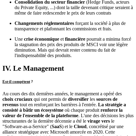
Consolidation du secteur financier
(Hedge Funds, acteurs
du Private Equity, ...) dont la taille devenant critique seraient à
même de faire redescendre le prix de leurs contrats
Changements réglementaires
forçant la société à plus de
transparence et plafonnant les commissions et frais.
Une
crise économique
et
financière
pourrait a minima forcé
la stagnation des prix des produits de MSCI voir une légère
diminution. Mais qui devrait rester contenu du fait de
l'indispensabilité des produits.
IV. Le Management
Est-il compétent
?
Au cours des dix dernières années, le management a opéré des
choix cruciaux
qui ont permis de
diversifier
les
sources de
revenus
tout en renforçant les barrières à l'entrée.
La stratégie a
consisté à bâtir un écosystème
où chaque produit
renforce la
valeur de l'ensemble de la plateforme
. L'une des décisions les plus
structurantes de la dernière décennie a été le
virage vers
le
"Software-as-a-Service" (
SaaS
) et le
Cloud
, concrétisé par une
alliance stratégique avec Microsoft amorcée en 2020. Cette